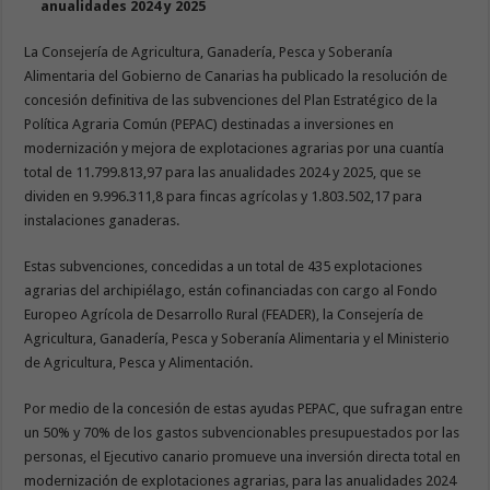
anualidades 2024 y 2025
La Consejería de Agricultura, Ganadería, Pesca y Soberanía
Alimentaria del Gobierno de Canarias ha publicado la resolución de
concesión definitiva de las subvenciones del Plan Estratégico de la
Política Agraria Común (PEPAC) destinadas a inversiones en
modernización y mejora de explotaciones agrarias por una cuantía
total de 11.799.813,97 para las anualidades 2024 y 2025, que se
dividen en 9.996.311,8 para fincas agrícolas y 1.803.502,17 para
instalaciones ganaderas.
Estas subvenciones, concedidas a un total de 435 explotaciones
agrarias del archipiélago, están cofinanciadas con cargo al Fondo
Europeo Agrícola de Desarrollo Rural (FEADER), la Consejería de
Agricultura, Ganadería, Pesca y Soberanía Alimentaria y el Ministerio
de Agricultura, Pesca y Alimentación.
Por medio de la concesión de estas ayudas PEPAC, que sufragan entre
un 50% y 70% de los gastos subvencionables presupuestados por las
personas, el Ejecutivo canario promueve una inversión directa total en
modernización de explotaciones agrarias, para las anualidades 2024