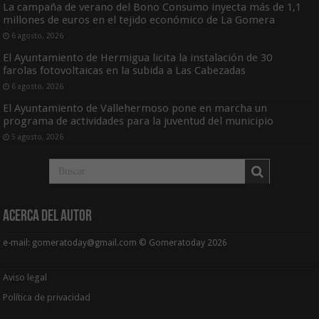
La campaña de verano del Bono Consumo inyecta más de 1,1
millones de euros en el tejido económico de La Gomera
6 agosto, 2026
El Ayuntamiento de Hermigua licita la instalación de 30
farolas fotovoltaicas en la subida a Las Cabezadas
6 agosto, 2026
El Ayuntamiento de Vallehermoso pone en marcha un
programa de actividades para la juventud del municipio
5 agosto, 2026
Acerca del Autor
e-mail: gomeratoday@gmail.com © Gomeratoday 2026
Aviso legal
Política de privacidad