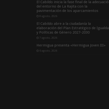
El Cabildo inicia la fase final de la adecuaci
del entorno de La Rajita con la
pavimentación de los aparcamientos
8 agosto, 2026
El Cabildo abre a la ciudadanía la
elaboración del Plan Estratégico de Igualda
y Políticas de Género 2027-2030
7 agosto, 2026
Hermigua presenta «Hermigua Joven III»
6 agosto, 2026