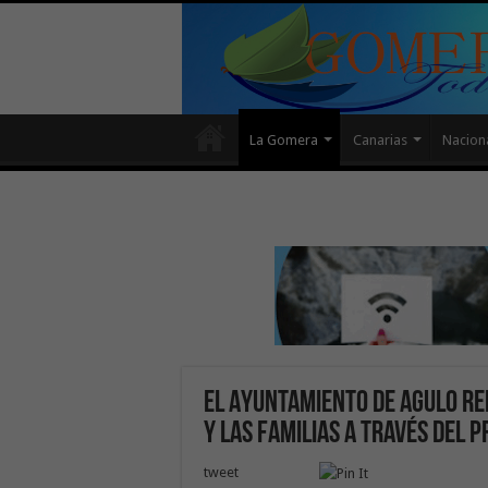
La Gomera
Canarias
Nacion
El Ayuntamiento de Agulo r
y las familias a través del 
tweet