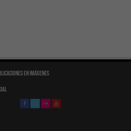
blicaciones en Imágenes
cial