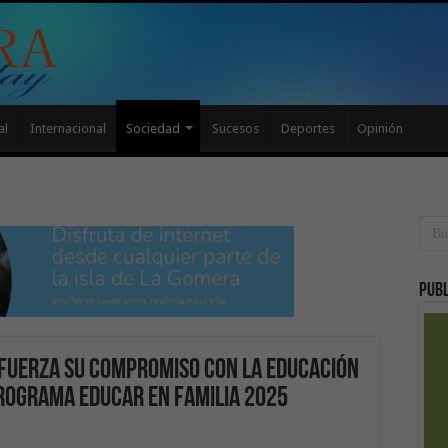
al
Internacional
Sociedad
Sucesos
Deportes
Opinión
Publ
efuerza su compromiso con la educación
Programa Educar en Familia 2025