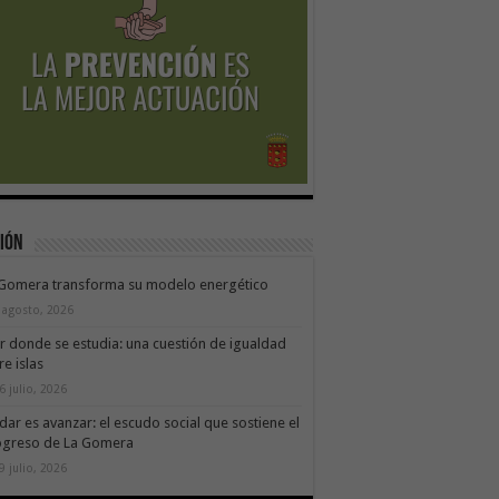
ión
 Gomera transforma su modelo energético
 agosto, 2026
ir donde se estudia: una cuestión de igualdad
re islas
6 julio, 2026
dar es avanzar: el escudo social que sostiene el
ogreso de La Gomera
9 julio, 2026