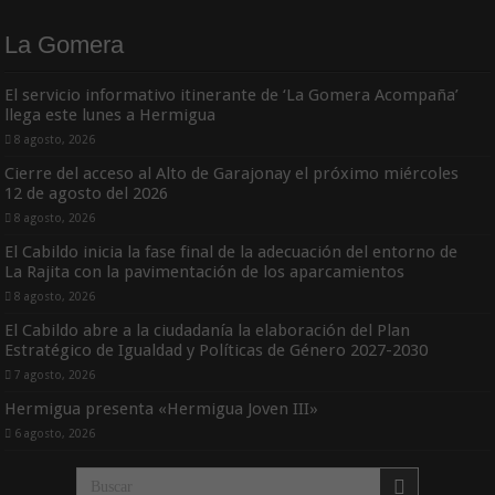
La Gomera
El servicio informativo itinerante de ‘La Gomera Acompaña’
llega este lunes a Hermigua
8 agosto, 2026
Cierre del acceso al Alto de Garajonay el próximo miércoles
12 de agosto del 2026
8 agosto, 2026
El Cabildo inicia la fase final de la adecuación del entorno de
La Rajita con la pavimentación de los aparcamientos
8 agosto, 2026
El Cabildo abre a la ciudadanía la elaboración del Plan
Estratégico de Igualdad y Políticas de Género 2027-2030
7 agosto, 2026
Hermigua presenta «Hermigua Joven III»
6 agosto, 2026