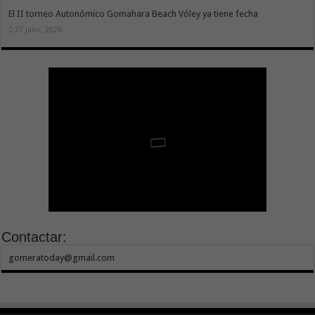
El II torneo Autonómico Gomahara Beach Vóley ya tiene fecha
27 julio, 2026
Contactar:
gomeratoday@gmail.com