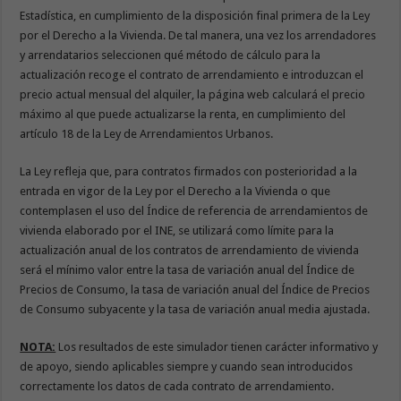
Estadística, en cumplimiento de la disposición final primera de la Ley
por el Derecho a la Vivienda. De tal manera, una vez los arrendadores
y arrendatarios seleccionen qué método de cálculo para la
actualización recoge el contrato de arrendamiento e introduzcan el
precio actual mensual del alquiler, la página web calculará el precio
máximo al que puede actualizarse la renta, en cumplimiento del
artículo 18 de la Ley de Arrendamientos Urbanos.
La Ley refleja que, para contratos firmados con posterioridad a la
entrada en vigor de la Ley por el Derecho a la Vivienda o que
contemplasen el uso del Índice de referencia de arrendamientos de
vivienda elaborado por el INE, se utilizará como límite para la
actualización anual de los contratos de arrendamiento de vivienda
será el mínimo valor entre la tasa de variación anual del Índice de
Precios de Consumo, la tasa de variación anual del Índice de Precios
de Consumo subyacente y la tasa de variación anual media ajustada.
NOTA:
Los resultados de este simulador tienen carácter informativo y
de apoyo, siendo aplicables siempre y cuando sean introducidos
correctamente los datos de cada contrato de arrendamiento.