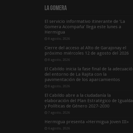
La Gomera
El servicio informativo itinerante de ‘La
Gomera Acompaña’ llega este lunes a
Hermigua
8 agosto, 2026
Cierre del acceso al Alto de Garajonay el
próximo miércoles 12 de agosto del 2026
8 agosto, 2026
El Cabildo inicia la fase final de la adecuaci
del entorno de La Rajita con la
pavimentación de los aparcamientos
8 agosto, 2026
El Cabildo abre a la ciudadanía la
elaboración del Plan Estratégico de Igualda
y Políticas de Género 2027-2030
7 agosto, 2026
Hermigua presenta «Hermigua Joven III»
6 agosto, 2026