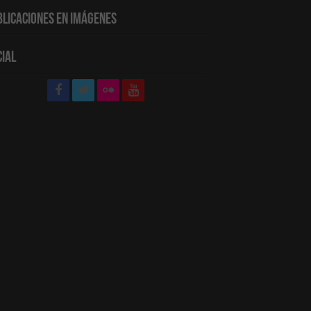
blicaciones en Imágenes
cial