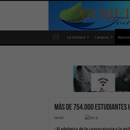
La Gomera
Canarias
Nacion
Más de 754.000 estudiantes 
tweet
•
El adelanto de la convocatoria y la agi