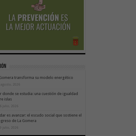
ión
 Gomera transforma su modelo energético
 agosto, 2026
ir donde se estudia: una cuestión de igualdad
re islas
6 julio, 2026
dar es avanzar: el escudo social que sostiene el
ogreso de La Gomera
9 julio, 2026