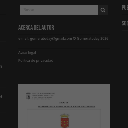
Pu
So
Acerca del Autor
e-mail: gomeratoday@gmail.com © Gomeratoday 2026
Aviso legal
Política de privacidad
ón
d