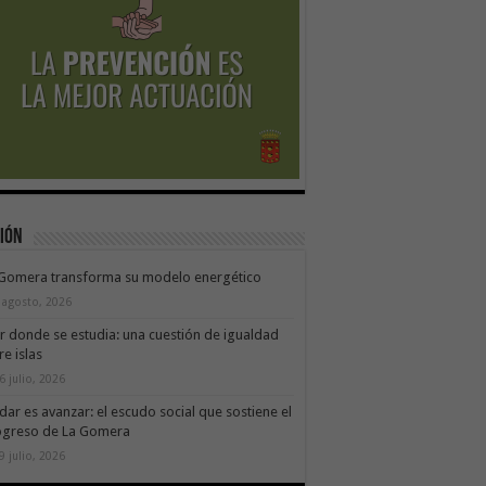
ión
 Gomera transforma su modelo energético
 agosto, 2026
ir donde se estudia: una cuestión de igualdad
re islas
6 julio, 2026
dar es avanzar: el escudo social que sostiene el
ogreso de La Gomera
9 julio, 2026