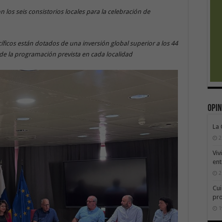
n los seis consistorios locales para la celebración de
ficos están dotados de una inversión global superior a los 44
 de la programación prevista en cada localidad
Opin
La
2
Viv
ent
2
Cui
pr
1