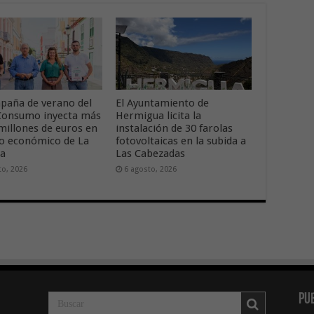
paña de verano del
El Ayuntamiento de
onsumo inyecta más
Hermigua licita la
 millones de euros en
instalación de 30 farolas
ido económico de La
fotovoltaicas en la subida a
ra
Las Cabezadas
to, 2026
6 agosto, 2026
Pu