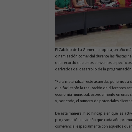
El Cabildo de La Gomera coopera, un año más,
dinamización comercial durante las fiestas na
que recordó que estos convenios específicos 
derivados del desarrollo de la programación 
“Para materializar este acuerdo, ponemos a di
que facilitarán la realización de diferentes a
economía municipal, especialmente en unas s
y, por ende, el número de potenciales cliente
De esta manera, hizo hincapié en que las act
programación navideña que cada año promuev
convivencia, especialmente con aquellos que vi