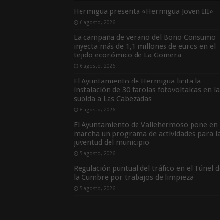
Hermigua presenta «Hermigua Joven III»
6 agosto, 2026
La campaña de verano del Bono Consumo
inyecta más de 1,1 millones de euros en el
tejido económico de La Gomera
6 agosto, 2026
El Ayuntamiento de Hermigua licita la
instalación de 30 farolas fotovoltaicas en la
subida a Las Cabezadas
6 agosto, 2026
El Ayuntamiento de Vallehermoso pone en
marcha un programa de actividades para l
juventud del municipio
5 agosto, 2026
Regulación puntual del tráfico en el Túnel d
la Cumbre por trabajos de limpieza
5 agosto, 2026