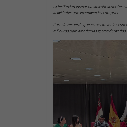
La institución insular ha suscrito acuerdos co
actividades que incentiven las compras
Curbelo recuerda que estos convenios especí
mil euros para atender los gastos derivados