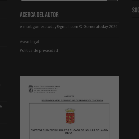
So
Acerca del Autor
e-mail: gomeratoday@gmail.com © Gomeratoday 2026
Aviso legal
Política de privacidad
a
e