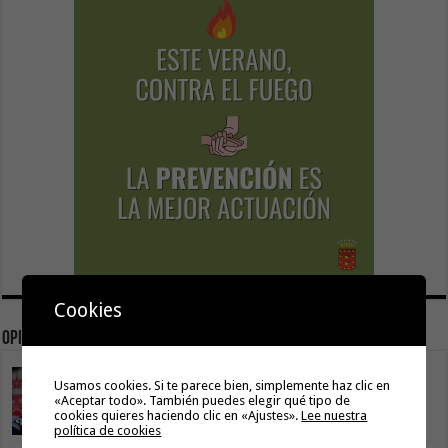
Cookies
Opinión
La Gomera transforma su modelo energético
Usamos cookies. Si te parece bien, simplemente haz clic en
2 agosto, 2026
«Aceptar todo». También puedes elegir qué tipo de
cookies quieres haciendo clic en «Ajustes».
Lee nuestra
política de cookies