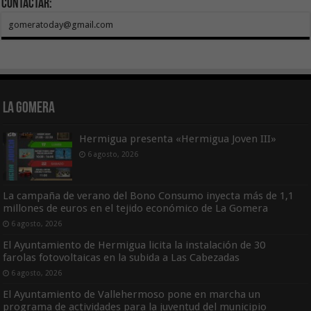
Contactar:
gomeratoday@gmail.com
La Gomera
Hermigua presenta «Hermigua Joven III»
6 agosto, 2026
La campaña de verano del Bono Consumo inyecta más de 1,1
millones de euros en el tejido económico de La Gomera
6 agosto, 2026
El Ayuntamiento de Hermigua licita la instalación de 30
farolas fotovoltaicas en la subida a Las Cabezadas
6 agosto, 2026
El Ayuntamiento de Vallehermoso pone en marcha un
programa de actividades para la juventud del municipio