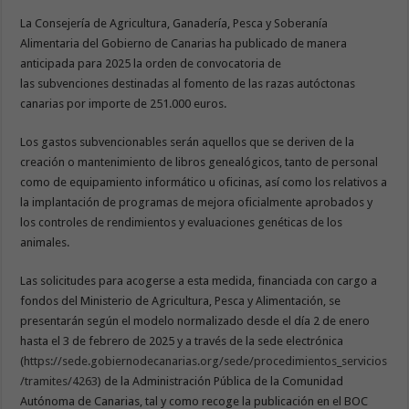
La Consejería de Agricultura, Ganadería, Pesca y Soberanía
Alimentaria del Gobierno de Canarias ha publicado de manera
anticipada para 2025 la orden de convocatoria de
las subvenciones destinadas al fomento de las razas autóctonas
canarias por importe de 251.000 euros.
Los gastos subvencionables serán aquellos que se deriven de la
creación o mantenimiento de libros genealógicos, tanto de personal
como de equipamiento informático u oficinas, así como los relativos a
la implantación de programas de mejora oficialmente aprobados y
los controles de rendimientos y evaluaciones genéticas de los
animales.
Las solicitudes para acogerse a esta medida, financiada con cargo a
fondos del Ministerio de Agricultura, Pesca y Alimentación, se
presentarán según el modelo normalizado desde el día 2 de enero
hasta el 3 de febrero de 2025 y a través de la sede electrónica
(
https://sede.gobiernodecanarias.org/sede/procedimientos_servicios
/tramites/4263
) de la Administración Pública de la Comunidad
Autónoma de Canarias, tal y como recoge la publicación en el BOC