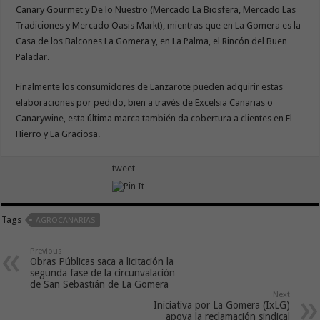
Canary Gourmet y De lo Nuestro (Mercado La Biosfera, Mercado Las
Tradiciones y Mercado Oasis Markt), mientras que en La Gomera es la
Casa de los Balcones La Gomera y, en La Palma, el Rincón del Buen
Paladar.
Finalmente los consumidores de Lanzarote pueden adquirir estas
elaboraciones por pedido, bien a través de Excelsia Canarias o
Canarywine, esta última marca también da cobertura a clientes en El
Hierro y La Graciosa.
tweet
Tags
AGROCANARIAS
Previous
Obras Públicas saca a licitación la
segunda fase de la circunvalación
de San Sebastián de La Gomera
Next
Iniciativa por La Gomera (IxLG)
apoya la reclamación sindical