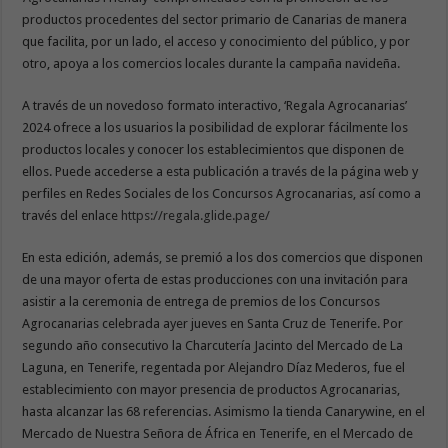
productos procedentes del sector primario de Canarias de manera
que facilita, por un lado, el acceso y conocimiento del público, y por
otro, apoya a los comercios locales durante la campaña navideña.
A través de un novedoso formato interactivo, ‘Regala Agrocanarias’
2024 ofrece a los usuarios la posibilidad de explorar fácilmente los
productos locales y conocer los establecimientos que disponen de
ellos. Puede accederse a esta publicación a través de la página web y
perfiles en Redes Sociales de los Concursos Agrocanarias, así como a
través del enlace
https://regala.glide.page/
En esta edición, además, se premió a los dos comercios que disponen
de una mayor oferta de estas producciones con una invitación para
asistir a la ceremonia de entrega de premios de los Concursos
Agrocanarias celebrada ayer jueves en Santa Cruz de Tenerife. Por
segundo año consecutivo la Charcutería Jacinto del Mercado de La
Laguna, en Tenerife, regentada por Alejandro Díaz Mederos, fue el
establecimiento con mayor presencia de productos Agrocanarias,
hasta alcanzar las 68 referencias. Asimismo la tienda Canarywine, en el
Mercado de Nuestra Señora de África en Tenerife, en el Mercado de