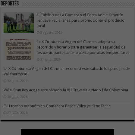
Deportes
El Cabildo de La Gomera y el Costa Adeje Tenerife
renuevan su alianza para promocionar el producto
local
3 agosto, 2026
La X Cicloturista Virgen del Carmen adapta su
recorrido y horario para garantizar la seguridad de
los participantes ante la alerta por altas temperaturas
31 julio, 2026
La X Cicloturista Virgen del Carmen recorrerá este sábado los paisajes de
Vallehermoso
30 julio, 2026
Valle Gran Rey acoge este sábado la VII Travesía a Nado Isla Colombina
30 julio, 2026
El II torneo Autonómico Gomahara Beach Vóley ya tiene fecha
27 julio, 2026