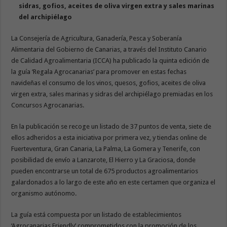
sidras, gofios, aceites de oliva virgen extra y sales marinas
del archipiélago
La Consejería de Agricultura, Ganadería, Pesca y Soberanía
Alimentaria del Gobierno de Canarias, a través del Instituto Canario
de Calidad Agroalimentaria (ICCA) ha publicado la quinta edición de
la guía ‘Regala Agrocanarias’ para promover en estas fechas
navideñas el consumo de los vinos, quesos, gofios, aceites de oliva
virgen extra, sales marinas y sidras del archipiélago premiadas en los
Concursos Agrocanarias.
En la publicación se recoge un listado de 37 puntos de venta, siete de
ellos adheridos a esta iniciativa por primera vez, y tiendas online de
Fuerteventura, Gran Canaria, La Palma, La Gomera y Tenerife, con
posibilidad de envío a Lanzarote, El Hierro y La Graciosa, donde
pueden encontrarse un total de 675 productos agroalimentarios
galardonados a lo largo de este año en este certamen que organiza el
organismo autónomo.
La guía está compuesta por un listado de establecimientos
‘Agrocanarias Friendly’ comprometidos con la promoción de los