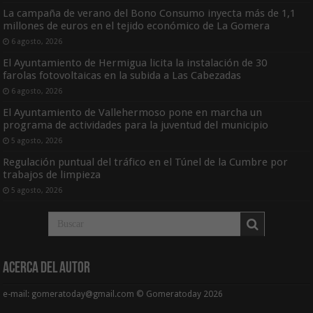
La campaña de verano del Bono Consumo inyecta más de 1,1
millones de euros en el tejido económico de La Gomera
6 agosto, 2026
El Ayuntamiento de Hermigua licita la instalación de 30
farolas fotovoltaicas en la subida a Las Cabezadas
6 agosto, 2026
El Ayuntamiento de Vallehermoso pone en marcha un
programa de actividades para la juventud del municipio
5 agosto, 2026
Regulación puntual del tráfico en el Túnel de la Cumbre por
trabajos de limpieza
5 agosto, 2026
Acerca del Autor
e-mail: gomeratoday@gmail.com © Gomeratoday 2026