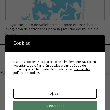
El Ayuntamiento de Vallehermoso pone en marcha un
programa de actividades para la juventud del municipio
5 agosto, 2026
Cookies
Usamos cookies. Si te parece bien, simplemente haz clic en
«Aceptar todo». También puedes elegir qué tipo de
cookies quieres haciendo clic en «Ajustes».
Lee nuestra
Publicidad
política de cookies
Ajustes
Aceptar todo