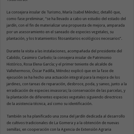
La consejera insular de Turismo, María Isabel Méndez, detalló que,
como fase preliminar, “se ha llevado a cabo un estudio del estado del
jardín, con el fin de materializar una propuesta de mejora, amparada
por un asesoramiento en el saneado de especies vegetales, su
plantación, y los tratamientos fitosanitarios ecológicos necesarios”.
Durante la visita a las instalaciones, acompañada del presidente del
Cabildo, Casimiro Curbelo; la consejera insular de Patrimonio
Histórico, Rosa Elena García; y el primer teniente de alcalde de
Vallehermoso, Óscar Padilla, Méndez explicó que en la fase de
ejecución se ha hecho una actuación integral para la mejora de los
jardines, con tareas de reparación, desbroce, poda, y saneo, junto a la
erradicación de especies invasoras; la conservación de las parcelas, y
la plantación de diferentes especies vegetales siguiendo directrices
de la asistencia técnica, así como su identificación.
También se ha planificado una zona del jardín dedicada al desarrollo
de cultivos tradicionales de La Gomera y a la obtención de nuevas
semillas, en cooperación con la Agencia de Extensión Agraria