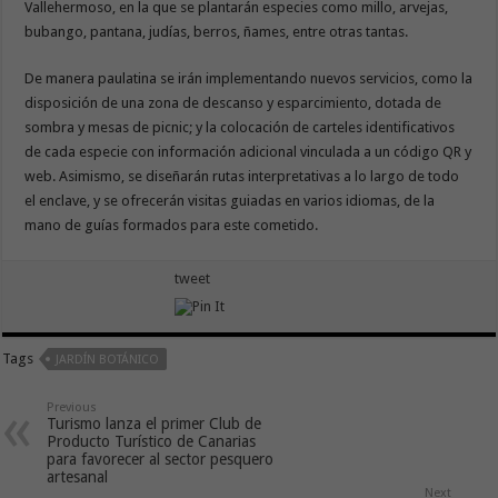
Vallehermoso, en la que se plantarán especies como millo, arvejas,
bubango, pantana, judías, berros, ñames, entre otras tantas.
De manera paulatina se irán implementando nuevos servicios, como la
disposición de una zona de descanso y esparcimiento, dotada de
sombra y mesas de picnic; y la colocación de carteles identificativos
de cada especie con información adicional vinculada a un código QR y
web. Asimismo, se diseñarán rutas interpretativas a lo largo de todo
el enclave, y se ofrecerán visitas guiadas en varios idiomas, de la
mano de guías formados para este cometido.
tweet
Tags
JARDÍN BOTÁNICO
Previous
Turismo lanza el primer Club de
Producto Turístico de Canarias
para favorecer al sector pesquero
artesanal
Next