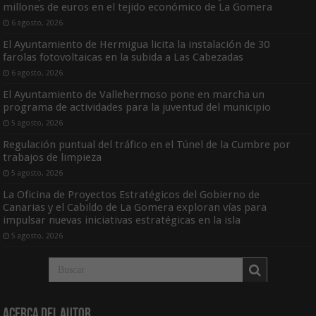
millones de euros en el tejido económico de La Gomera
6 agosto, 2026
El Ayuntamiento de Hermigua licita la instalación de 30
farolas fotovoltaicas en la subida a Las Cabezadas
6 agosto, 2026
El Ayuntamiento de Vallehermoso pone en marcha un
programa de actividades para la juventud del municipio
5 agosto, 2026
Regulación puntual del tráfico en el Túnel de la Cumbre por
trabajos de limpieza
5 agosto, 2026
La Oficina de Proyectos Estratégicos del Gobierno de
Canarias y el Cabildo de La Gomera exploran vías para
impulsar nuevas iniciativas estratégicas en la isla
5 agosto, 2026
Acerca del Autor