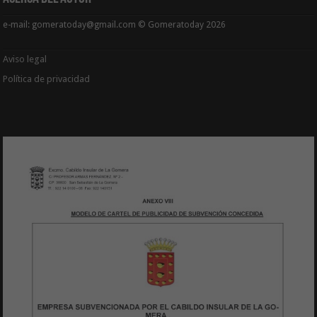
e-mail: gomeratoday@gmail.com © Gomeratoday 2026
Aviso legal
Política de privacidad