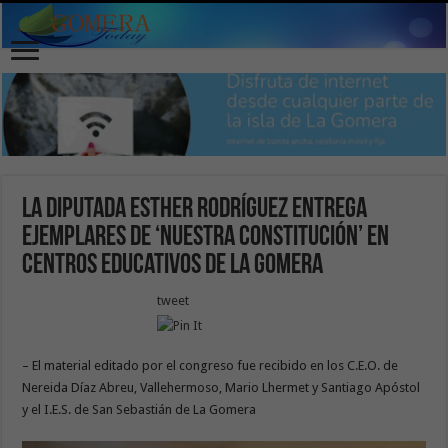
La diputada Esther Rodríguez entrega
ejemplares de ‘Nuestra Constitución’ en
centros educativos de La Gomera
tweet
– El material editado por el congreso fue recibido en los C.E.O. de
Nereida Díaz Abreu, Vallehermoso, Mario Lhermet y Santiago Apóstol
y el I.E.S. de San Sebastián de La Gomera