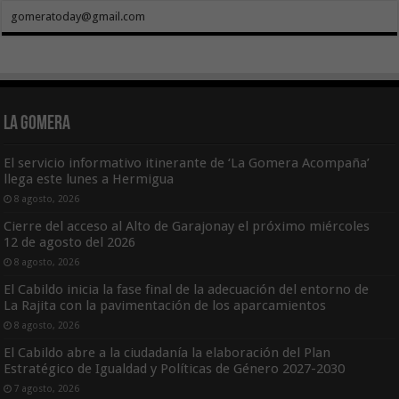
gomeratoday@gmail.com
La Gomera
El servicio informativo itinerante de ‘La Gomera Acompaña’
llega este lunes a Hermigua
8 agosto, 2026
Cierre del acceso al Alto de Garajonay el próximo miércoles
12 de agosto del 2026
8 agosto, 2026
El Cabildo inicia la fase final de la adecuación del entorno de
La Rajita con la pavimentación de los aparcamientos
8 agosto, 2026
El Cabildo abre a la ciudadanía la elaboración del Plan
Estratégico de Igualdad y Políticas de Género 2027-2030
7 agosto, 2026