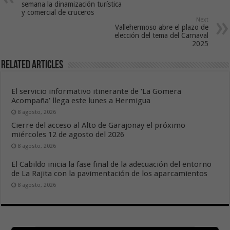
semana la dinamización turística
y comercial de cruceros
Next
Vallehermoso abre el plazo de
elección del tema del Carnaval
2025
Related Articles
El servicio informativo itinerante de ‘La Gomera
Acompaña’ llega este lunes a Hermigua
8 agosto, 2026
Cierre del acceso al Alto de Garajonay el próximo
miércoles 12 de agosto del 2026
8 agosto, 2026
El Cabildo inicia la fase final de la adecuación del entorno
de La Rajita con la pavimentación de los aparcamientos
8 agosto, 2026