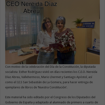
Con motivo de la celebración del Día de la Constitución, la diputada
socialista Esther Rodríguez visitó en días recientes los C.E.O. Nereida
Díaz Abreu, Vallehermoso, Mario Lhermet y Santiago Apóstol, así
como el I.E.S San Sebastián de La Gomera, para hacer entrega de
ejemplares de libros de ‘Nuestra Constitución’.
Este material ha sido editado por el Congreso de los Diputados del
Gobierno de España y adaptado al alumnado de primero a cuarto de