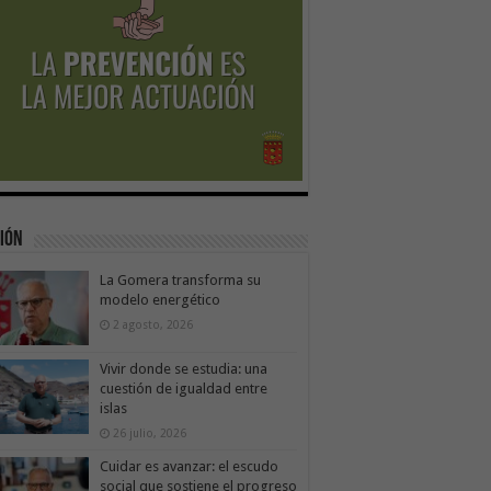
ión
La Gomera transforma su
modelo energético
2 agosto, 2026
Vivir donde se estudia: una
cuestión de igualdad entre
islas
26 julio, 2026
Cuidar es avanzar: el escudo
social que sostiene el progreso