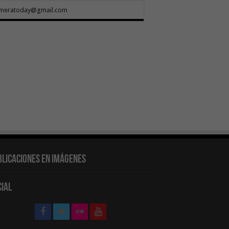
meratoday@gmail.com
blicaciones en Imágenes
cial