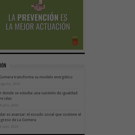
ión
 Gomera transforma su modelo energético
 agosto, 2026
ir donde se estudia: una cuestión de igualdad
re islas
6 julio, 2026
dar es avanzar: el escudo social que sostiene el
ogreso de La Gomera
9 julio, 2026