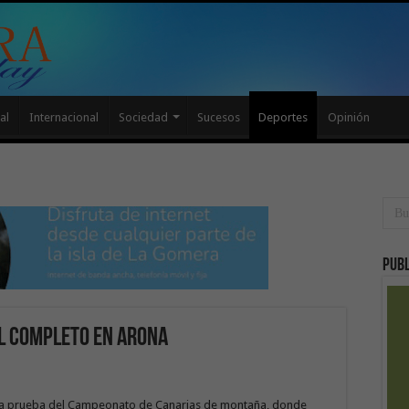
al
Internacional
Sociedad
Sucesos
Deportes
Opinión
Publ
al completo en Arona
ima prueba del Campeonato de Canarias de montaña, donde