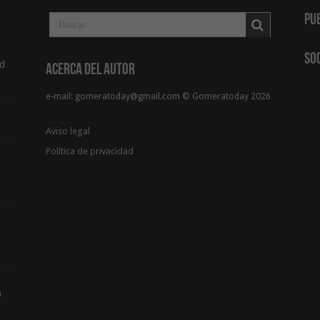
Pu
So
d
Acerca del Autor
e-mail: gomeratoday@gmail.com © Gomeratoday 2026
Aviso legal
Política de privacidad
a