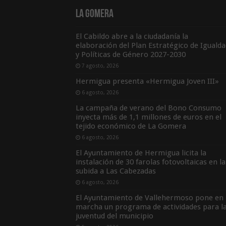
La Gomera
El Cabildo abre a la ciudadanía la
elaboración del Plan Estratégico de Igualda
y Políticas de Género 2027-2030
7 agosto, 2026
Hermigua presenta «Hermigua Joven III»
6 agosto, 2026
La campaña de verano del Bono Consumo
inyecta más de 1,1 millones de euros en el
tejido económico de La Gomera
6 agosto, 2026
El Ayuntamiento de Hermigua licita la
instalación de 30 farolas fotovoltaicas en la
subida a Las Cabezadas
6 agosto, 2026
El Ayuntamiento de Vallehermoso pone en
marcha un programa de actividades para l
juventud del municipio