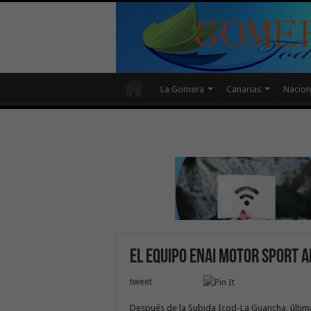
La Gomera
Canarias
Nacion
El equipo ENAI Motor Sport 
tweet
Después de la Subida Icod-La Guancha, últ