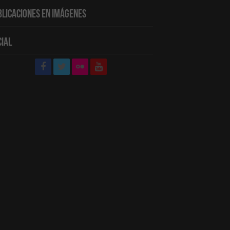
blicaciones en Imágenes
cial