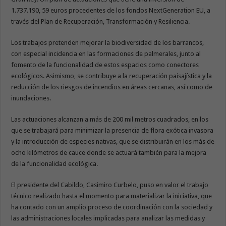
1.737.190, 59 euros procedentes de los fondos NextGeneration EU, a
través del Plan de Recuperación, Transformación y Resiliencia.
Los trabajos pretenden mejorar la biodiversidad de los barrancos,
con especial incidencia en las formaciones de palmerales, junto al
fomento de la funcionalidad de estos espacios como conectores
ecológicos. Asimismo, se contribuye a la recuperación paisajística y la
reducción de los riesgos de incendios en áreas cercanas, así como de
inundaciones.
Las actuaciones alcanzan a más de 200 mil metros cuadrados, en los
que se trabajará para minimizar la presencia de flora exótica invasora
y la introducción de especies nativas, que se distribuirán en los más de
ocho kilómetros de cauce donde se actuará también para la mejora
de la funcionalidad ecológica.
El presidente del Cabildo, Casimiro Curbelo, puso en valor el trabajo
técnico realizado hasta el momento para materializar la iniciativa, que
ha contado con un amplio proceso de coordinación con la sociedad y
las administraciones locales implicadas para analizar las medidas y