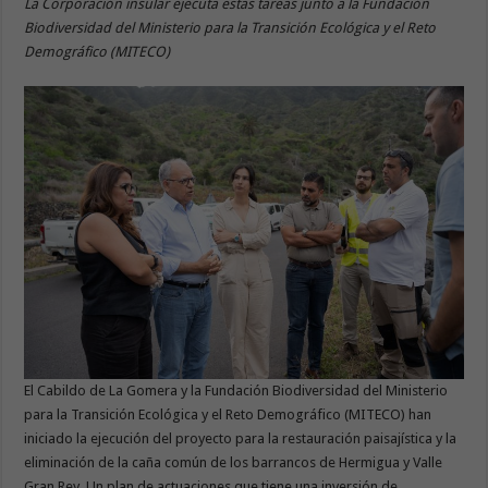
La Corporación insular ejecuta estas tareas junto a la Fundación
Biodiversidad del Ministerio para la Transición Ecológica y el Reto
Demográfico (MITECO)
El Cabildo de La Gomera y la Fundación Biodiversidad del Ministerio
para la Transición Ecológica y el Reto Demográfico (MITECO) han
iniciado la ejecución del proyecto para la restauración paisajística y la
eliminación de la caña común de los barrancos de Hermigua y Valle
Gran Rey. Un plan de actuaciones que tiene una inversión de