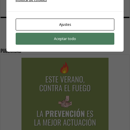
6 agosto, 2026
Ajustes
Aceptar todo
Publicidad