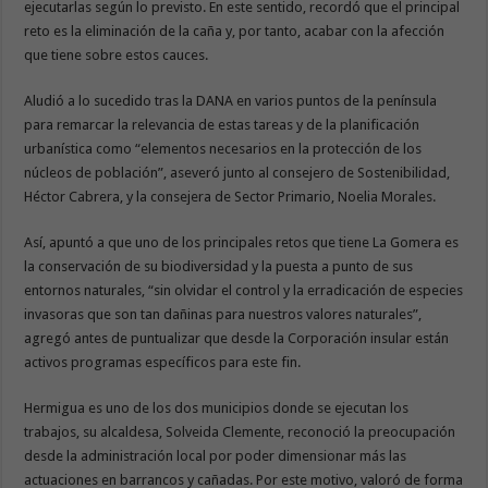
ejecutarlas según lo previsto. En este sentido, recordó que el principal
reto es la eliminación de la caña y, por tanto, acabar con la afección
que tiene sobre estos cauces.
Aludió a lo sucedido tras la DANA en varios puntos de la península
para remarcar la relevancia de estas tareas y de la planificación
urbanística como “elementos necesarios en la protección de los
núcleos de población”, aseveró junto al consejero de Sostenibilidad,
Héctor Cabrera, y la consejera de Sector Primario, Noelia Morales.
Así, apuntó a que uno de los principales retos que tiene La Gomera es
la conservación de su biodiversidad y la puesta a punto de sus
entornos naturales, “sin olvidar el control y la erradicación de especies
invasoras que son tan dañinas para nuestros valores naturales”,
agregó antes de puntualizar que desde la Corporación insular están
activos programas específicos para este fin.
Hermigua es uno de los dos municipios donde se ejecutan los
trabajos, su alcaldesa, Solveida Clemente, reconoció la preocupación
desde la administración local por poder dimensionar más las
actuaciones en barrancos y cañadas. Por este motivo, valoró de forma