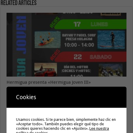
Related Articles
Hermigua presenta «Hermigua Joven III»
6 agosto, 2026
Cookies
La campaña de verano del Bono Consumo inyecta más de
1,1 millones de euros en el tejido económico de La
Gomera
6 agosto, 2026
Usamos cookies. Si te parece bien, simplemente haz clic en
«Aceptar todo». También puedes elegir qué tipo de
El Ayuntamiento de Hermigua licita la instalación de 30
cookies quieres haciendo clic en «Ajustes».
Lee nuestra
farolas fotovoltaicas en la subida a Las Cabezadas
política de cookies