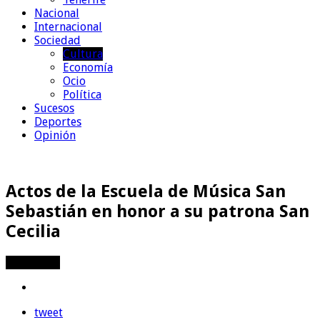
Nacional
Internacional
Sociedad
Cultura
Economía
Ocio
Política
Sucesos
Deportes
Opinión
Actos de la Escuela de Música San
Sebastián en honor a su patrona San
Cecilia
Compartir
tweet