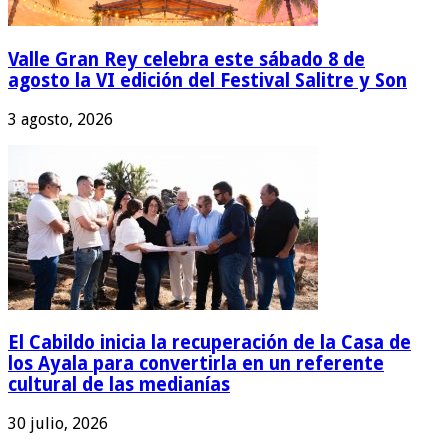
Valle Gran Rey celebra este sábado 8 de
agosto la VI edición del Festival Salitre y Son
3 agosto, 2026
El Cabildo inicia la recuperación de la Casa de
los Ayala para convertirla en un referente
cultural de las medianías
30 julio, 2026