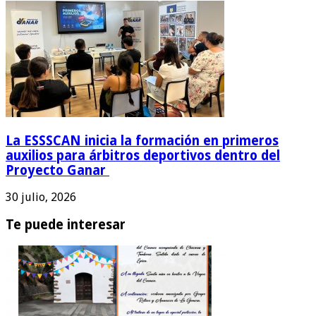
La ESSSCAN inicia la formación en primeros
auxilios para árbitros deportivos dentro del
Proyecto Ganar
30 julio, 2026
Te puede interesar