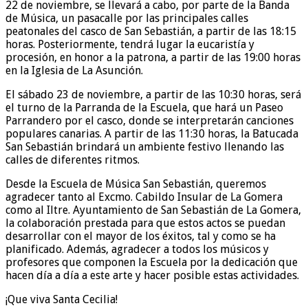
22 de noviembre, se llevará a cabo, por parte de la Banda
de Música, un pasacalle por las principales calles
peatonales del casco de San Sebastián, a partir de las 18:15
horas. Posteriormente, tendrá lugar la eucaristía y
procesión, en honor a la patrona, a partir de las 19:00 horas
en la Iglesia de La Asunción.
El sábado 23 de noviembre, a partir de las 10:30 horas, será
el turno de la Parranda de la Escuela, que hará un Paseo
Parrandero por el casco, donde se interpretarán canciones
populares canarias. A partir de las 11:30 horas, la Batucada
San Sebastián brindará un ambiente festivo llenando las
calles de diferentes ritmos.
Desde la Escuela de Música San Sebastián, queremos
agradecer tanto al Excmo. Cabildo Insular de La Gomera
como al Iltre. Ayuntamiento de San Sebastián de La Gomera,
la colaboración prestada para que estos actos se puedan
desarrollar con el mayor de los éxitos, tal y como se ha
planificado. Además, agradecer a todos los músicos y
profesores que componen la Escuela por la dedicación que
hacen día a día a este arte y hacer posible estas actividades.
¡Que viva Santa Cecilia!