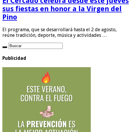
El Cercado celebra desde este jueves
sus fiestas en honor a la Virgen del
Pino
El programa, que se desarrollará hasta el 2 de agosto,
reúne tradición, deporte, música y actividades …
Publicidad