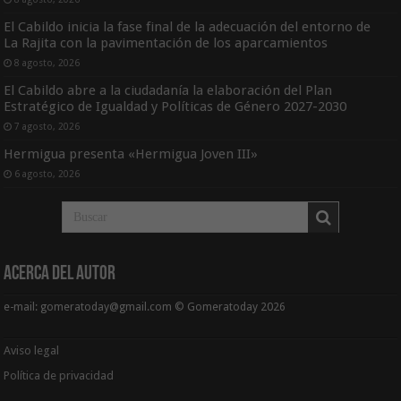
El Cabildo inicia la fase final de la adecuación del entorno de
La Rajita con la pavimentación de los aparcamientos
8 agosto, 2026
El Cabildo abre a la ciudadanía la elaboración del Plan
Estratégico de Igualdad y Políticas de Género 2027-2030
7 agosto, 2026
Hermigua presenta «Hermigua Joven III»
6 agosto, 2026
Acerca del Autor
e-mail: gomeratoday@gmail.com © Gomeratoday 2026
Aviso legal
Política de privacidad