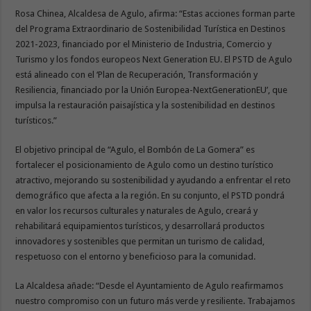
Rosa Chinea, Alcaldesa de Agulo, afirma: “Estas acciones forman parte
del Programa Extraordinario de Sostenibilidad Turística en Destinos
2021-2023, financiado por el Ministerio de Industria, Comercio y
Turismo y los fondos europeos Next Generation EU. El PSTD de Agulo
está alineado con el ‘Plan de Recuperación, Transformación y
Resiliencia, financiado por la Unión Europea-NextGenerationEU’, que
impulsa la restauración paisajística y la sostenibilidad en destinos
turísticos.”
El objetivo principal de “Agulo, el Bombón de La Gomera” es
fortalecer el posicionamiento de Agulo como un destino turístico
atractivo, mejorando su sostenibilidad y ayudando a enfrentar el reto
demográfico que afecta a la región. En su conjunto, el PSTD pondrá
en valor los recursos culturales y naturales de Agulo, creará y
rehabilitará equipamientos turísticos, y desarrollará productos
innovadores y sostenibles que permitan un turismo de calidad,
respetuoso con el entorno y beneficioso para la comunidad.
La Alcaldesa añade: “Desde el Ayuntamiento de Agulo reafirmamos
nuestro compromiso con un futuro más verde y resiliente. Trabajamos