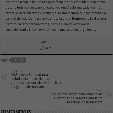
en armonía con la naturaleza para fortalecer nuestra identidad como
destino turístico sostenible, buscando que Agulo sea cada vez más
atractivo para nuestros visitantes, al mismo tiempo que mejoramos la
calidad de vida de nuestros vecinos. ‘Agulo, el Bombón de La Gomera’
es todo un reto para nosotros, pero es una apuesta por la
sostenibilidad y la conservación de la que estamos orgullosos.”
tweet
Tags
TURISMO
Previous
ASG pide a Sanidad una
ambulancia medicalizada,
guardias presenciales y actualizar
los gastos de traslado
Next
La Gomera acoge esta semana las
I Jornadas de la Red Canaria de
Reservas de la Biosfera
Related Articles