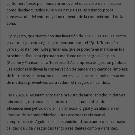
La Gomera”, este plan busca promover el desarrollo del municipio
como destino turístico rural y de naturaleza, apostando por la
conservación del entorno y el incremento de la competitividad de la
zona.
El proyecto, que cuenta con una inversión de 3.562.300,00 €, se centra
en varios ejes estratégicos, comenzando por el “Eje 1: Transición
verde y sostenible”. Este primer eje, que se pondrá en marcha en los
próximos días, será ejecutado mediante un encargo a Gesplan
(Gestión y Planeamiento Territorial S.A.), empresa de gestión pública.
Las acciones incluyen la conservación de senderos y caminos, limpieza
de barrancos, eliminación de especies invasoras y la implementación
de medidas preventivas para reducir el riesgo de incendios.
Para 2025, el Ayuntamiento tiene previsto desarrollar ocho iniciativas
adicionales, distribuidas en otros tres ejes: uno enfocado en la
eficiencia energética, otro en la transición digital y un último en el
impulso de la competitividad. Estas acciones reafirman el
compromiso de Agulo con la sostenibilidad, buscando ofrecer mayor
calidad de vida y seguridad tanto a residentes como a visitantes.