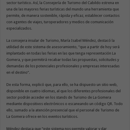
sector turístico. Así, la Consejería de Turismo del Cabildo estrena en
una de las mayores ferias turísticas del mundo una herramienta que
permite, de manera sostenible, rápida y eficaz, establecer contactos
con agentes de viajes, turoperadores y medios de comunicación
especializados.
La consejera insular de Turismo, María Isabel Méndez, destacó la
utilidad de este sistema de asesoramiento, “que a partir de hoy será
implantado en todas las ferias en las que tenga representación La
Gomera, y que permitirá recabar todas las propuestas, solicitudes y
demandas de los potenciales profesionales y empresas interesadas
en el destino”.
De esta forma, explicó que, para ello, se ha dispuesto un sitio web,
disponible en cuatro idiomas, al que los diferentes profesionales del
sector podrán acceder en los stands de Turismo de La Gomera
mediante dispositivos electrónicos o escaneando un código QR. Todo
ello, sumado a la atención presencial que el personal de Turismo de
La Gomera ofrece en los eventos turísticos.
Méndez destaca que “este sistema nos permite valorar y dar