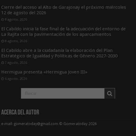
Cierre del acceso al Alto de Garajonay el próximo miércoles
12 de agosto del 2026
8 agosto, 2026
El Cabildo inicia la fase final de la adecuación del entorno de
La Rajita con la pavimentación de los aparcamientos
8 agosto, 2026
El Cabildo abre a la ciudadanía la elaboración del Plan
Estratégico de Igualdad y Políticas de Género 2027-2030
7 agosto, 2026
Hermigua presenta «Hermigua Joven III»
6 agosto, 2026
Acerca del Autor
e-mail: gomeratoday@gmail.com © Gomeratoday 2026