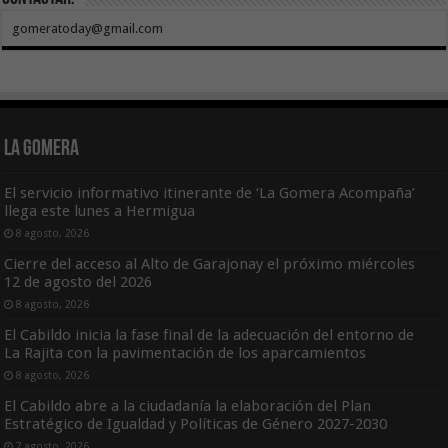
gomeratoday@gmail.com
La Gomera
El servicio informativo itinerante de ‘La Gomera Acompaña’
llega este lunes a Hermigua
8 agosto, 2026
Cierre del acceso al Alto de Garajonay el próximo miércoles
12 de agosto del 2026
8 agosto, 2026
El Cabildo inicia la fase final de la adecuación del entorno de
La Rajita con la pavimentación de los aparcamientos
8 agosto, 2026
El Cabildo abre a la ciudadanía la elaboración del Plan
Estratégico de Igualdad y Políticas de Género 2027-2030
7 agosto, 2026