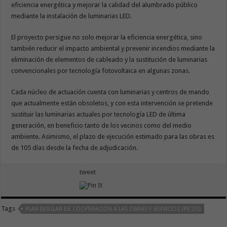
eficiencia energética y mejorar la calidad del alumbrado público
mediante la instalación de luminarias LED.
El proyecto persigue no solo mejorar la eficiencia energética, sino
también reducir el impacto ambiental y prevenir incendios mediante la
eliminación de elementos de cableado y la sustitución de luminarias
convencionales por tecnología fotovoltaica en algunas zonas.
Cada núcleo de actuación cuenta con luminarias y centros de mando
que actualmente están obsoletos, y con esta intervención se pretende
sustituir las luminarias actuales por tecnología LED de última
generación, en beneficio tanto de los vecinos como del medio
ambiente. Asimismo, el plazo de ejecución estimado para las obras es
de 105 días desde la fecha de adjudicación.
tweet
Tags
PLAN INSULAR DE COOPERACIÓN A LAS OBRAS Y SERVICIOS (PICOS)