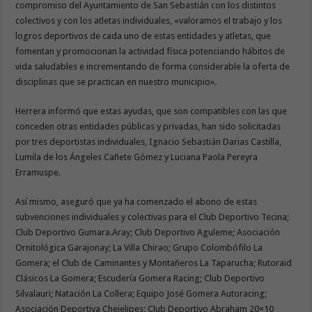
compromiso del Ayuntamiento de San Sebastián con los distintos
colectivos y con los atletas individuales, «valoramos el trabajo y los
logros deportivos de cada uno de estas entidades y atletas, que
fomentan y promocionan la actividad física potenciando hábitos de
vida saludables e incrementando de forma considerable la oferta de
disciplinas que se practican en nuestro municipio».
Herrera informó que estas ayudas, que son compatibles con las que
conceden otras entidades públicas y privadas, han sido solicitadas
por tres deportistas individuales, Ignacio Sebastián Darias Castilla,
Lumila de los Ángeles Cañete Gómez y Luciana Paola Pereyra
Erramuspe.
Así mismo, aseguró que ya ha comenzado el abono de estas
subvenciones individuales y colectivas para el Club Deportivo Tecina;
Club Deportivo Gumara.Aray; Club Deportivo Aguleme; Asociación
Ornitológica Garajonay; La Villa Chirao; Grupo Colombófilo La
Gomera; el Club de Caminantes y Montañeros La Taparucha; Rutoraid
Clásicos La Gomera; Escudería Gomera Racing; Club Deportivo
Silvalauri; Natación La Collera; Equipo José Gomera Autoracing;
Asociación Deportiva Chejelipes; Club Deportivo Abraham 20×10