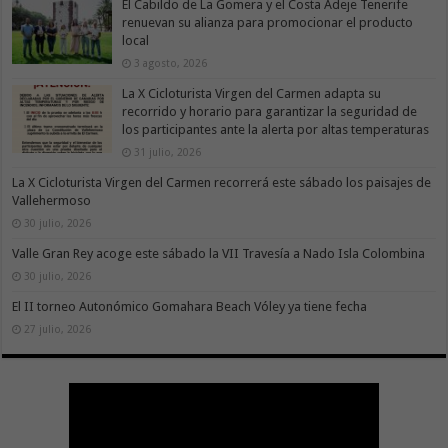
El Cabildo de La Gomera y el Costa Adeje Tenerife
renuevan su alianza para promocionar el producto
local
3 agosto, 2026
La X Cicloturista Virgen del Carmen adapta su
recorrido y horario para garantizar la seguridad de
los participantes ante la alerta por altas temperaturas
31 julio, 2026
La X Cicloturista Virgen del Carmen recorrerá este sábado los paisajes de
Vallehermoso
30 julio, 2026
Valle Gran Rey acoge este sábado la VII Travesía a Nado Isla Colombina
30 julio, 2026
El II torneo Autonómico Gomahara Beach Vóley ya tiene fecha
27 julio, 2026