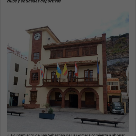
clubs y entidades deportivas
El Ayuntamiento de San Sebastián de La Gomera comienza a abonar