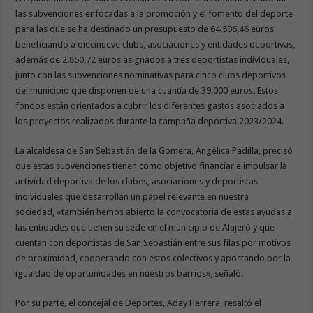
las subvenciones enfocadas a la promoción y el fomento del deporte
para las que se ha destinado un presupuesto de 64.506,46 euros
beneficiando a diecinueve clubs, asociaciones y entidades deportivas,
además de 2.850,72 euros asignados a tres deportistas individuales,
junto con las subvenciones nominativas para cinco clubs deportivos
del municipio que disponen de una cuantía de 39.000 euros. Estos
fondos están orientados a cubrir los diferentes gastos asociados a
los proyectos realizados durante la campaña deportiva 2023/2024.
La alcaldesa de San Sebastián de la Gomera, Angélica Padilla, precisó
que estas subvenciones tienen como objetivo financiar e impulsar la
actividad deportiva de los clubes, asociaciones y deportistas
individuales que desarrollan un papel relevante en nuestra
sociedad, «también hemos abierto la convocatoria de estas ayudas a
las entidades que tienen su sede en el municipio de Alajeró y que
cuentan con deportistas de San Sebastián entre sus filas por motivos
de proximidad, cooperando con estos colectivos y apostando por la
igualdad de oportunidades en nuestros barrios», señaló.
Por su parte, el concejal de Deportes, Aday Herrera, resaltó el