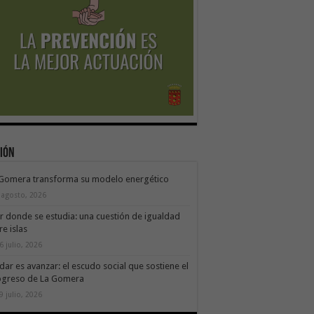
ión
 Gomera transforma su modelo energético
 agosto, 2026
ir donde se estudia: una cuestión de igualdad
re islas
6 julio, 2026
dar es avanzar: el escudo social que sostiene el
ogreso de La Gomera
9 julio, 2026