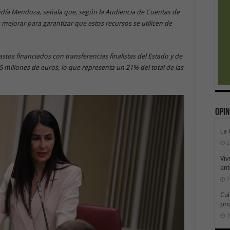
odía Mendoza, señala que, según la Audiencia de Cuentas de
mejorar para garantizar que estos recursos se utilicen de
astos financiados con transferencias finalistas del Estado y de
5 millones de euros, lo que representa un 21% del total de las
Opin
La
2
Viv
ent
2
Cui
pr
1