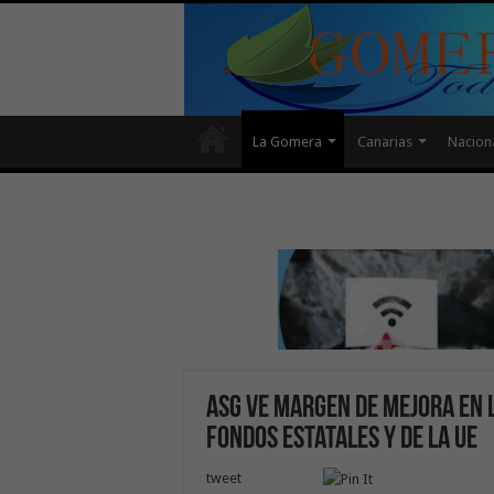
La Gomera
Canarias
Nacion
ASG ve margen de mejora en l
fondos estatales y de la UE
tweet