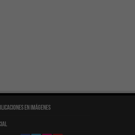
blicaciones en Imágenes
cial