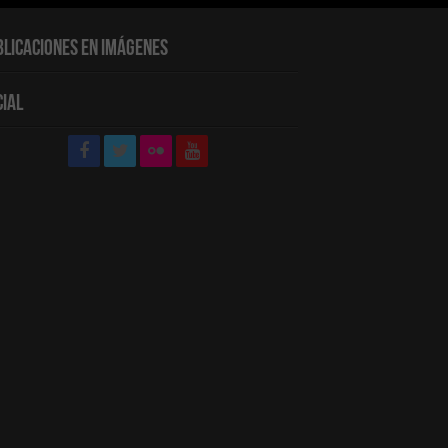
blicaciones en Imágenes
cial