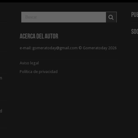
Pu
So
Acerca del Autor
e-mail: gomeratoday@gmail.com © Gomeratoday 2026
Aviso legal
Política de privacidad
ón
d