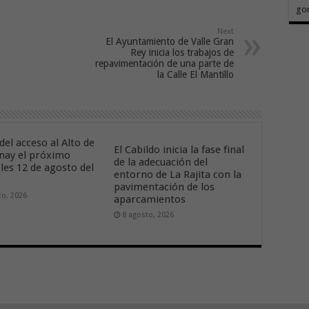
go
Next
El Ayuntamiento de Valle Gran
Rey inicia los trabajos de
repavimentación de una parte de
la Calle El Mantillo
del acceso al Alto de
El Cabildo inicia la fase final
nay el próximo
de la adecuación del
les 12 de agosto del
entorno de La Rajita con la
pavimentación de los
to, 2026
aparcamientos
8 agosto, 2026