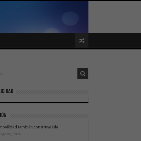
icidad
ión
movilidad también construye isla
 agosto, 2026