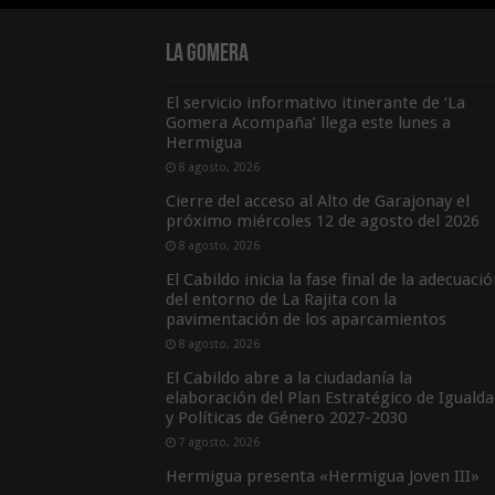
La Gomera
El servicio informativo itinerante de ‘La
Gomera Acompaña’ llega este lunes a
Hermigua
8 agosto, 2026
Cierre del acceso al Alto de Garajonay el
próximo miércoles 12 de agosto del 2026
8 agosto, 2026
El Cabildo inicia la fase final de la adecuaci
del entorno de La Rajita con la
pavimentación de los aparcamientos
8 agosto, 2026
El Cabildo abre a la ciudadanía la
elaboración del Plan Estratégico de Igualda
y Políticas de Género 2027-2030
7 agosto, 2026
Hermigua presenta «Hermigua Joven III»