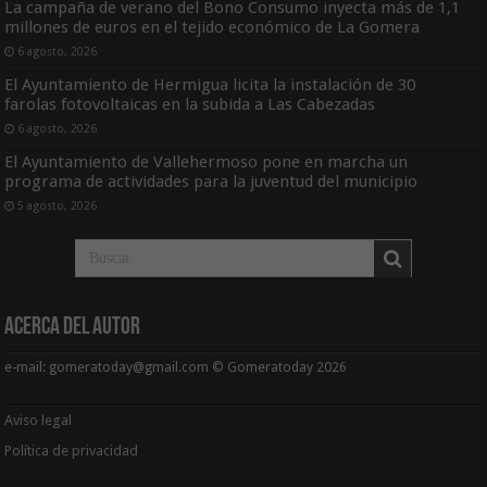
La campaña de verano del Bono Consumo inyecta más de 1,1
millones de euros en el tejido económico de La Gomera
6 agosto, 2026
El Ayuntamiento de Hermigua licita la instalación de 30
farolas fotovoltaicas en la subida a Las Cabezadas
6 agosto, 2026
El Ayuntamiento de Vallehermoso pone en marcha un
programa de actividades para la juventud del municipio
5 agosto, 2026
Acerca del Autor
e-mail: gomeratoday@gmail.com © Gomeratoday 2026
Aviso legal
Política de privacidad