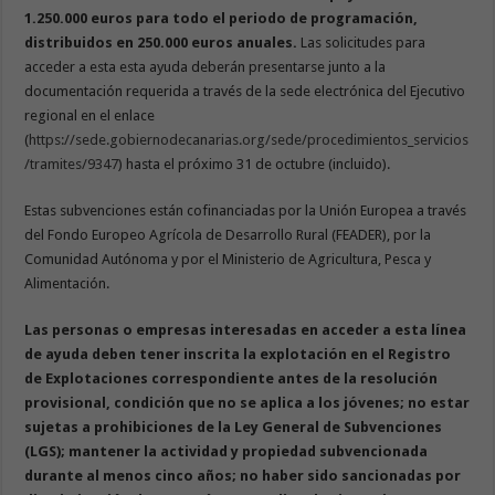
1.250.000 euros para todo el periodo de programación,
distribuidos en 250.000 euros anuales.
Las solicitudes para
acceder a esta esta ayuda deberán presentarse junto a la
documentación requerida a través de la sede electrónica del Ejecutivo
regional en el enlace
(
https://sede.gobiernodecanarias.org/sede/procedimientos_servicios
/tramites/9347
) hasta el próximo 31 de octubre (incluido).
Estas subvenciones están cofinanciadas por la Unión Europea a través
del Fondo Europeo Agrícola de Desarrollo Rural (FEADER), por la
Comunidad Autónoma y por el Ministerio de Agricultura, Pesca y
Alimentación.
Las personas o empresas interesadas en acceder a esta línea
de ayuda deben tener inscrita la explotación en el Registro
de Explotaciones correspondiente antes de la resolución
provisional, condición que no se aplica a los jóvenes; no estar
sujetas a prohibiciones de la Ley General de Subvenciones
(LGS); mantener la actividad y propiedad subvencionada
durante al menos cinco años; no haber sido sancionadas por