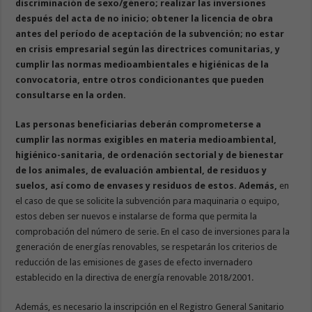
discriminación de sexo/género; realizar las inversiones
después del acta de no inicio; obtener la licencia de obra
antes del período de aceptación de la subvención; no estar
en crisis empresarial según las directrices comunitarias, y
cumplir las normas medioambientales e higiénicas de la
convocatoria, entre otros condicionantes que pueden
consultarse en la orden.
Las personas beneficiarias deberán comprometerse a
cumplir las normas exigibles en materia medioambiental,
higiénico-sanitaria, de ordenación sectorial y de bienestar
de los animales, de evaluación ambiental, de residuos y
suelos, así como de envases y residuos de estos. Además,
en
el caso de que se solicite la subvención para maquinaria o equipo,
estos deben ser nuevos e instalarse de forma que permita la
comprobación del número de serie. En el caso de inversiones para la
generación de energías renovables, se respetarán los criterios de
reducción de las emisiones de gases de efecto invernadero
establecido en la directiva de energía renovable 2018/2001.
Además, es necesario la inscripción en el Registro General Sanitario