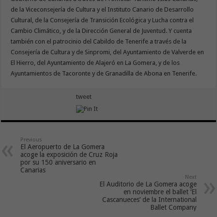
de la Viceconsejería de Cultura y el Instituto Canario de Desarrollo
Cultural, de la Consejería de Transición Ecológica y Lucha contra el
Cambio Climático, y de la Dirección General de Juventud. Y cuenta
también con el patrocinio del Cabildo de Tenerife a través de la
Consejería de Cultura y de Sinpromi, del Ayuntamiento de Valverde en
El Hierro, del Ayuntamiento de Alajeró en La Gomera, y de los
Ayuntamientos de Tacoronte y de Granadilla de Abona en Tenerife.
tweet
Previous
El Aeropuerto de La Gomera
acoge la exposición de Cruz Roja
por su 150 aniversario en
Canarias
Next
El Auditorio de La Gomera acoge
en noviembre el ballet ‘El
Cascanueces’ de la International
Ballet Company