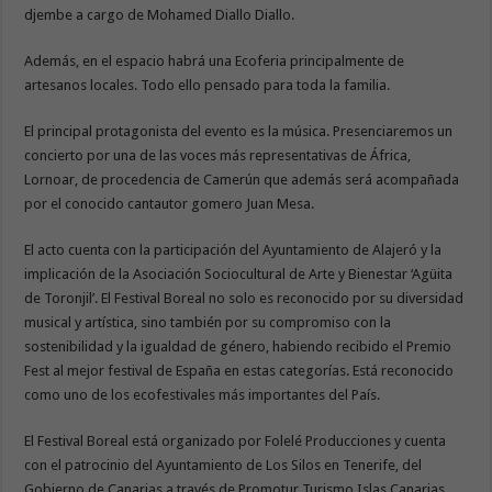
djembe a cargo de Mohamed Diallo Diallo.
Además, en el espacio habrá una Ecoferia principalmente de
artesanos locales. Todo ello pensado para toda la familia.
El principal protagonista del evento es la música. Presenciaremos un
concierto por una de las voces más representativas de África,
Lornoar, de procedencia de Camerún que además será acompañada
por el conocido cantautor gomero Juan Mesa.
El acto cuenta con la participación del Ayuntamiento de Alajeró y la
implicación de la Asociación Sociocultural de Arte y Bienestar ‘Agüita
de Toronjil’. El Festival Boreal no solo es reconocido por su diversidad
musical y artística, sino también por su compromiso con la
sostenibilidad y la igualdad de género, habiendo recibido el Premio
Fest al mejor festival de España en estas categorías. Está reconocido
como uno de los ecofestivales más importantes del País.
El Festival Boreal está organizado por Folelé Producciones y cuenta
con el patrocinio del Ayuntamiento de Los Silos en Tenerife, del
Gobierno de Canarias a través de Promotur Turismo Islas Canarias,