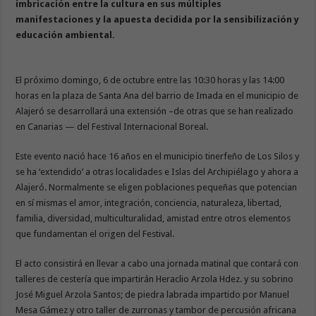
imbricación entre la cultura en sus múltiples
manifestaciones y la apuesta decidida por la sensibilización y
educación ambiental.
El próximo domingo, 6 de octubre entre las 10:30 horas y las 14:00
horas en la plaza de Santa Ana del barrio de Imada en el municipio de
Alajeró se desarrollará una extensión –de otras que se han realizado
en Canarias — del Festival Internacional Boreal.
Este evento nació hace 16 años en el municipio tinerfeño de Los Silos y
se ha ‘extendido’ a otras localidades e Islas del Archipiélago y ahora a
Alajeró. Normalmente se eligen poblaciones pequeñas que potencian
en sí mismas el amor, integración, conciencia, naturaleza, libertad,
familia, diversidad, multiculturalidad, amistad entre otros elementos
que fundamentan el origen del Festival.
El acto consistirá en llevar a cabo una jornada matinal que contará con
talleres de cestería que impartirán Heraclio Arzola Hdez. y su sobrino
José Miguel Arzola Santos; de piedra labrada impartido por Manuel
Mesa Gámez y otro taller de zurronas y tambor de percusión africana