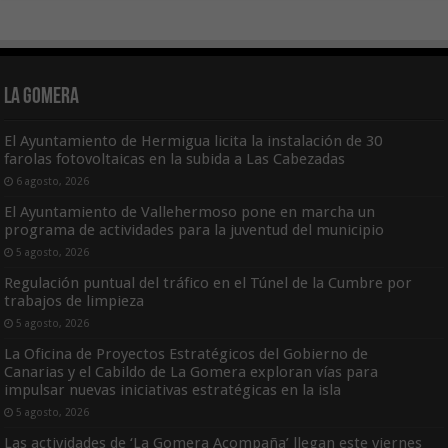
La Gomera
El Ayuntamiento de Hermigua licita la instalación de 30
farolas fotovoltaicas en la subida a Las Cabezadas
6 agosto, 2026
El Ayuntamiento de Vallehermoso pone en marcha un
programa de actividades para la juventud del municipio
5 agosto, 2026
Regulación puntual del tráfico en el Túnel de la Cumbre por
trabajos de limpieza
5 agosto, 2026
La Oficina de Proyectos Estratégicos del Gobierno de
Canarias y el Cabildo de La Gomera exploran vías para
impulsar nuevas iniciativas estratégicas en la isla
5 agosto, 2026
Las actividades de ‘La Gomera Acompaña’ llegan este viernes