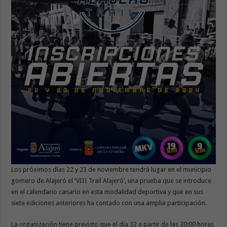
Los próximos días 22 y 23 de noviembre tendrá lugar en el municipio
gomero de Alajeró el ‘VIII Trail Alajeró’, una prueba que se introduce
en el calendario canario en esta modalidad deportiva y que en sus
siete ediciones anteriores ha contado con una amplia participación.
La organización tiene previsto que el día 22 a partir de las 20:00 horas