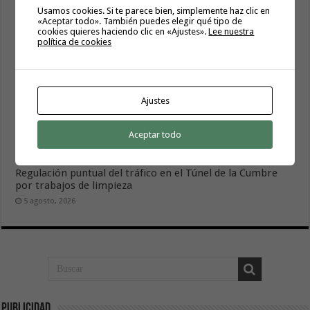
Usamos cookies. Si te parece bien, simplemente haz clic en
«Aceptar todo». También puedes elegir qué tipo de
cookies quieres haciendo clic en «Ajustes».
Lee nuestra
política de cookies
Ajustes
Aceptar todo
Regulación puntual del tráfico en el Túnel de la Cumbre
por trabajos de limpieza
5 agosto, 2026
Publicidad