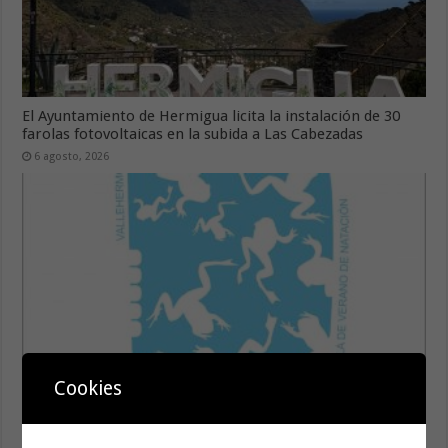
El Ayuntamiento de Hermigua licita la instalación de 30
farolas fotovoltaicas en la subida a Las Cabezadas
6 agosto, 2026
Cookies
El Ayuntamiento de Vallehermoso pone en marcha un
programa de actividades para la juventud del municipio
5 agosto, 2026