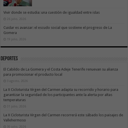
Vivir donde se estudia: una cuestión de igualdad entre islas
26 julio, 2026
Cuidar es avanzar: el escudo social que sostiene el progreso de La
Gomera
19 julio, 2026
Deportes
El Cabildo de La Gomera y el Costa Adeje Tenerife renuevan su alianza
para promocionar el producto local
3 agosto, 2026
La X Cicloturista Virgen del Carmen adapta su recorrido y horario para
garantizar la seguridad de los participantes ante la alerta por altas
temperaturas
31 julio, 2026
La X Cicloturista Virgen del Carmen recorrerá este sábado los paisajes de
Vallehermoso
30 julio, 2026