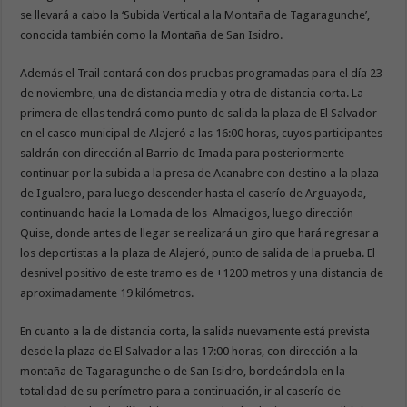
se llevará a cabo la ‘Subida Vertical a la Montaña de Tagaragunche’,
conocida también como la Montaña de San Isidro.
Además el Trail contará con dos pruebas programadas para el día 23
de noviembre, una de distancia media y otra de distancia corta. La
primera de ellas tendrá como punto de salida la plaza de El Salvador
en el casco municipal de Alajeró a las 16:00 horas, cuyos participantes
saldrán con dirección al Barrio de Imada para posteriormente
continuar por la subida a la presa de Acanabre con destino a la plaza
de Igualero, para luego descender hasta el caserío de Arguayoda,
continuando hacia la Lomada de los Almacigos, luego dirección
Quise, donde antes de llegar se realizará un giro que hará regresar a
los deportistas a la plaza de Alajeró, punto de salida de la prueba. El
desnivel positivo de este tramo es de +1200 metros y una distancia de
aproximadamente 19 kilómetros.
En cuanto a la de distancia corta, la salida nuevamente está prevista
desde la plaza de El Salvador a las 17:00 horas, con dirección a la
montaña de Tagaragunche o de San Isidro, bordeándola en la
totalidad de su perímetro para a continuación, ir al caserío de