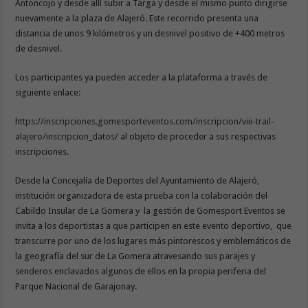
Antoncojo y desde allí subir a Targa y desde el mismo punto dirigirse
nuevamente a la plaza de Alajeró. Este recorrido presenta una
distancia de unos 9 kilómetros y un desnivel positivo de +400 metros
de desnivel.
Los participantes ya pueden acceder a la plataforma a través de
siguiente enlace:
https://inscripciones.gomesporteventos.com/inscripcion/viii-trail-
alajero/inscripcion_datos/
al objeto de proceder a sus respectivas
inscripciones.
Desde la Concejalía de Deportes del Ayuntamiento de Alajeró,
institución organizadora de esta prueba con la colaboración del
Cabildo Insular de La Gomera y la gestión de Gomesport Eventos se
invita a los deportistas a que participen en este evento deportivo, que
transcurre por uno de los lugares más pintorescos y emblemáticos de
la geografía del sur de La Gomera atravesando sus parajes y
senderos enclavados algunos de ellos en la propia periferia del
Parque Nacional de Garajonay.