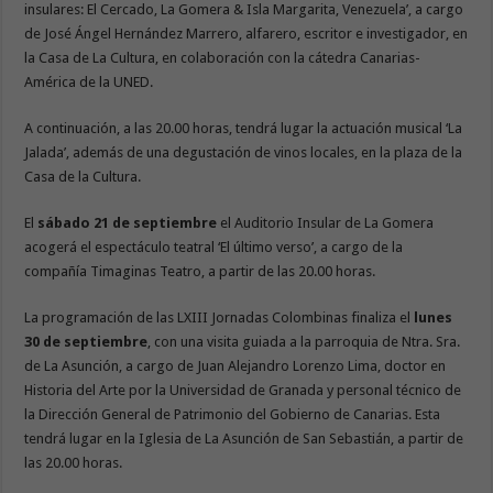
insulares: El Cercado, La Gomera & Isla Margarita, Venezuela’, a cargo
de José Ángel Hernández Marrero, alfarero, escritor e investigador, en
la Casa de La Cultura, en colaboración con la cátedra Canarias-
América de la UNED.
A continuación, a las 20.00 horas, tendrá lugar la actuación musical ‘La
Jalada’, además de una degustación de vinos locales, en la plaza de la
Casa de la Cultura.
El
sábado 21 de septiembre
el Auditorio Insular de La Gomera
acogerá el espectáculo teatral ‘El último verso’, a cargo de la
compañía Timaginas Teatro, a partir de las 20.00 horas.
La programación de las LXIII Jornadas Colombinas finaliza el
lunes
30 de septiembre
, con una visita guiada a la parroquia de Ntra. Sra.
de La Asunción, a cargo de Juan Alejandro Lorenzo Lima, doctor en
Historia del Arte por la Universidad de Granada y personal técnico de
la Dirección General de Patrimonio del Gobierno de Canarias. Esta
tendrá lugar en la Iglesia de La Asunción de San Sebastián, a partir de
las 20.00 horas.