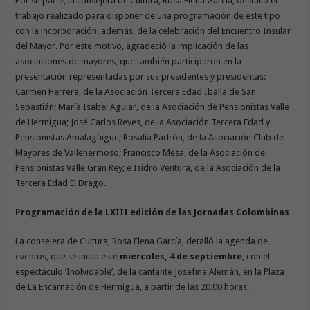
Por su parte, la consejera de Cultura, Rosa Elena García, destacó el
trabajo realizado para disponer de una programación de este tipo
con la incorporación, además, de la celebración del Encuentro Insular
del Mayor. Por este motivo, agradeció la implicación de las
asociaciones de mayores, que también participaron en la
presentación representadas por sus presidentes y presidentas:
Carmen Herrera, de la Asociación Tercera Edad Iballa de San
Sebastián; María Isabel Aguiar, de la Asociación de Pensionistas Valle
de Hermigua; José Carlos Reyes, de la Asociación Tercera Edad y
Pensionistas Amalagüigue; Rosalía Padrón, de la Asociación Club de
Mayores de Vallehermoso; Francisco Mesa, de la Asociación de
Pensionistas Valle Gran Rey; e Isidro Ventura, de la Asociación de la
Tercera Edad El Drago.
Programación de la LXIII edición de las Jornadas Colombinas
La consejera de Cultura, Rosa Elena García, detalló la agenda de
eventos, que se inicia este
miércoles, 4 de septiembre
, con el
espectáculo ‘Inolvidable’, de la cantante Josefina Alemán, en la Plaza
de La Encarnación de Hermigua, a partir de las 20.00 horas.