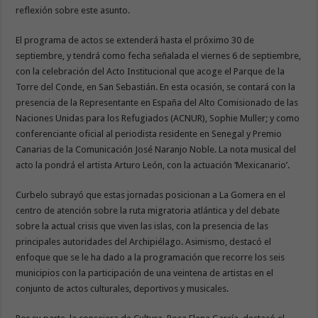
reflexión sobre este asunto.
El programa de actos se extenderá hasta el próximo 30 de
septiembre, y tendrá como fecha señalada el viernes 6 de septiembre,
con la celebración del Acto Institucional que acoge el Parque de la
Torre del Conde, en San Sebastián. En esta ocasión, se contará con la
presencia de la Representante en España del Alto Comisionado de las
Naciones Unidas para los Refugiados (ACNUR), Sophie Muller; y como
conferenciante oficial al periodista residente en Senegal y Premio
Canarias de la Comunicación José Naranjo Noble. La nota musical del
acto la pondrá el artista Arturo León, con la actuación ‘Mexicanario’.
Curbelo subrayó que estas jornadas posicionan a La Gomera en el
centro de atención sobre la ruta migratoria atlántica y del debate
sobre la actual crisis que viven las islas, con la presencia de las
principales autoridades del Archipiélago. Asimismo, destacó el
enfoque que se le ha dado a la programación que recorre los seis
municipios con la participación de una veintena de artistas en el
conjunto de actos culturales, deportivos y musicales.