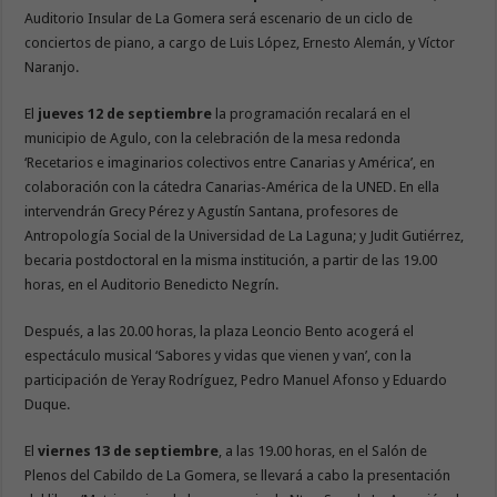
Auditorio Insular de La Gomera será escenario de un ciclo de
conciertos de piano, a cargo de Luis López, Ernesto Alemán, y Víctor
Naranjo.
El
jueves 12 de septiembre
la programación recalará en el
municipio de Agulo, con la celebración de la mesa redonda
‘Recetarios e imaginarios colectivos entre Canarias y América’, en
colaboración con la cátedra Canarias-América de la UNED. En ella
intervendrán Grecy Pérez y Agustín Santana, profesores de
Antropología Social de la Universidad de La Laguna; y Judit Gutiérrez,
becaria postdoctoral en la misma institución, a partir de las 19.00
horas, en el Auditorio Benedicto Negrín.
Después, a las 20.00 horas, la plaza Leoncio Bento acogerá el
espectáculo musical ‘Sabores y vidas que vienen y van’, con la
participación de Yeray Rodríguez, Pedro Manuel Afonso y Eduardo
Duque.
El
viernes 13 de septiembre
, a las 19.00 horas, en el Salón de
Plenos del Cabildo de La Gomera, se llevará a cabo la presentación