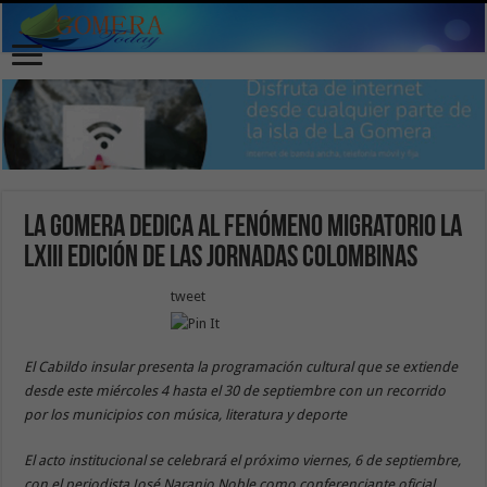
La Gomera dedica al fenómeno migratorio la
LXIII edición de las Jornadas Colombinas
tweet
El Cabildo insular presenta la programación cultural que se extiende
desde este miércoles 4 hasta el 30 de septiembre con un recorrido
por los municipios con música, literatura y deporte
El acto institucional se celebrará el próximo viernes, 6 de septiembre,
con el periodista José Naranjo Noble como conferenciante oficial