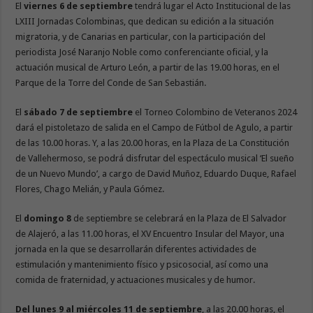
El
viernes 6 de septiembre
tendrá lugar el Acto Institucional de las
LXIII Jornadas Colombinas, que dedican su edición a la situación
migratoria, y de Canarias en particular, con la participación del
periodista José Naranjo Noble como conferenciante oficial, y la
actuación musical de Arturo León, a partir de las 19.00 horas, en el
Parque de la Torre del Conde de San Sebastián.
El
sábado 7 de septiembre
el Torneo Colombino de Veteranos 2024
dará el pistoletazo de salida en el Campo de Fútbol de Agulo, a partir
de las 10.00 horas. Y, a las 20.00 horas, en la Plaza de La Constitución
de Vallehermoso, se podrá disfrutar del espectáculo musical ‘El sueño
de un Nuevo Mundo’, a cargo de David Muñoz, Eduardo Duque, Rafael
Flores, Chago Melián, y Paula Gómez.
El
domingo 8
de septiembre se celebrará en la Plaza de El Salvador
de Alajeró, a las 11.00 horas, el XV Encuentro Insular del Mayor, una
jornada en la que se desarrollarán diferentes actividades de
estimulación y mantenimiento físico y psicosocial, así como una
comida de fraternidad, y actuaciones musicales y de humor.
Del lunes 9 al miércoles 11 de septiembre
, a las 20.00 horas, el