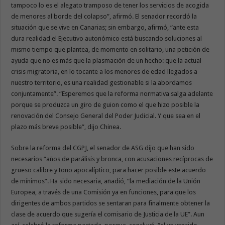
tampoco lo es el alegato tramposo de tener los servicios de acogida
de menores al borde del colapso”, afirmó. El senador recordó la
situación que se vive en Canarias; sin embargo, afirmó, “ante esta
dura realidad el Ejecutivo autonómico está buscando soluciones al
mismo tiempo que plantea, de momento en solitario, una petición de
ayuda que no es más que la plasmación de un hecho: que la actual
crisis migratoria, en lo tocante a los menores de edad llegados a
nuestro territorio, es una realidad gestionable si la abordamos
conjuntamente”. “Esperemos que la reforma normativa salga adelante
porque se produzca un giro de guion como el que hizo posible la
renovación del Consejo General del Poder Judicial. Y que sea en el
plazo más breve posible”, dijo Chinea.
Sobre la reforma del CGPJ, el senador de ASG dijo que han sido
necesarios “años de parálisis y bronca, con acusaciones recíprocas de
grueso calibre y tono apocalíptico, para hacer posible este acuerdo
de mínimos”. Ha sido necesaria, añadió, “la mediación de la Unión
Europea, a través de una Comisión ya en funciones, para que los
dirigentes de ambos partidos se sentaran para finalmente obtener la
clase de acuerdo que sugería el comisario de Justicia de la UE”. Aun