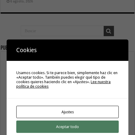
6 agosto, 2026
Publicidad
Cookies
Usamos cookies. Si te parece bien, simplemente haz clic en
«Aceptar todo». También puedes elegir qué tipo de
cookies quieres haciendo clic en «Ajustes».
Lee nuestra
política de cookies
Ajustes
Aceptar todo