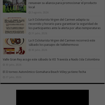
renuevan su alianza para promocionar el producto
local
3 agosto, 2026
La X Cicloturista Virgen del Carmen adapta su
recorrido y horario para garantizar la seguridad de
los participantes ante la alerta por altas temperaturas
31 julio, 2026
La X Cicloturista Virgen del Carmen recorrerá este
sábado los paisajes de Vallehermoso
30 julio, 2026
Valle Gran Rey acoge este sábado la VII Travesía a Nado Isla Colombina
30 julio, 2026
El II torneo Autonómico Gomahara Beach Vóley ya tiene fecha
27 julio, 2026