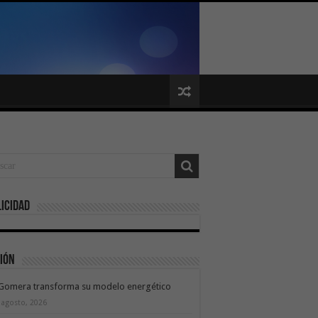
icidad
ión
 Gomera transforma su modelo energético
 agosto, 2026