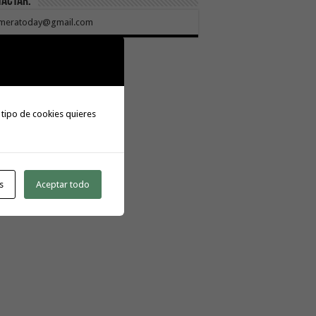
tactar:
meratoday@gmail.com
 tipo de cookies quieres
s
Aceptar todo