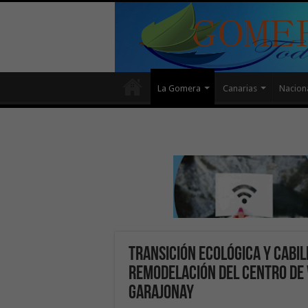
La Gomera
Canarias
Nacion
Transición Ecológica y Cabi
remodelación del centro de 
Garajonay