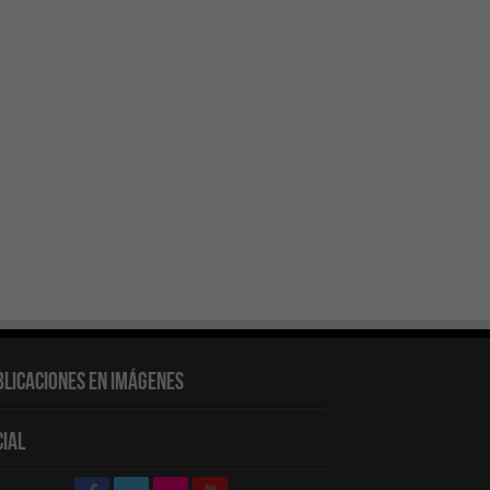
blicaciones en Imágenes
cial