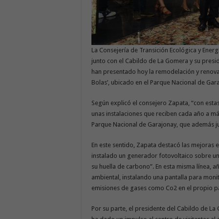
La Consejería de Transición Ecológica y Ener
junto con el Cabildo de La Gomera y su pres
han presentado hoy la remodelación y renovaci
Bolas’, ubicado en el Parque Nacional de Gar
Según explicó el consejero Zapata, “con esta
unas instalaciones que reciben cada año a más
Parque Nacional de Garajonay, que además ju
En este sentido, Zapata destacó las mejoras 
instalado un generador fotovoltaico sobre u
su huella de carbono”. En esta misma línea
ambiental, instalando una pantalla para monit
emisiones de gases como Co2 en el propio par
Por su parte, el presidente del Cabildo de L