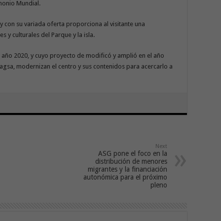
monio Mundial.
y con su variada oferta proporciona al visitante una
 y culturales del Parque y la isla.
 año 2020, y cuyo proyecto de modificó y amplió en el año
ragsa, modernizan el centro y sus contenidos para acercarlo a
Next
ASG pone el foco en la
distribución de menores
migrantes y la financiación
autonómica para el próximo
pleno