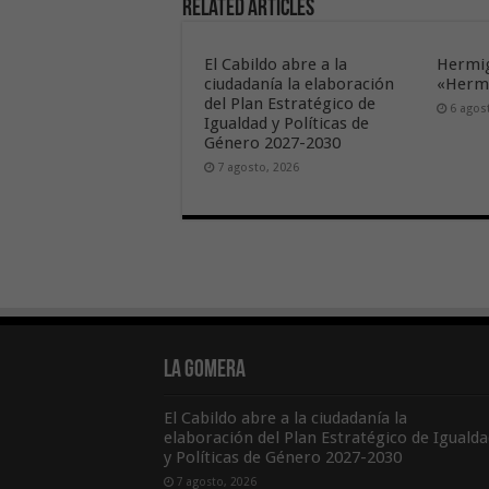
Related Articles
El Cabildo abre a la
Hermig
ciudadanía la elaboración
«Hermi
del Plan Estratégico de
6 agos
Igualdad y Políticas de
Género 2027-2030
7 agosto, 2026
La Gomera
El Cabildo abre a la ciudadanía la
elaboración del Plan Estratégico de Igualda
y Políticas de Género 2027-2030
7 agosto, 2026