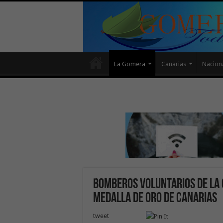
La Gomera
Canarias
Nacion
Bomberos Voluntarios de La 
Medalla de Oro de Canarias
tweet