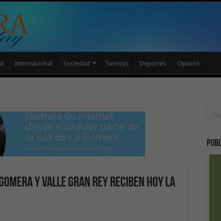
al
Internacional
Sociedad
Sucesos
Deportes
Opinión
Publ
Gomera y Valle Gran Rey reciben hoy la