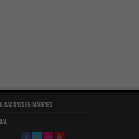
blicaciones en Imágenes
cial