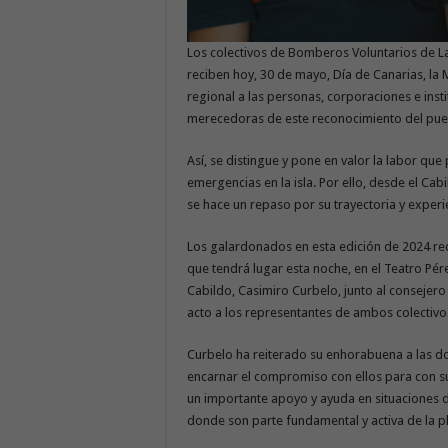
Los colectivos de Bomberos Voluntarios de L
reciben hoy, 30 de mayo, Día de Canarias, l
regional a las personas, corporaciones e insti
merecedoras de este reconocimiento del pue
Así, se distingue y pone en valor la labor que
emergencias en la isla. Por ello, desde el Cabi
se hace un repaso por su trayectoria y experie
Los galardonados en esta edición de 2024 reco
que tendrá lugar esta noche, en el Teatro Pér
Cabildo, Casimiro Curbelo, junto al consejer
acto a los representantes de ambos colectivo
Curbelo ha reiterado su enhorabuena a las d
encarnar el compromiso con ellos para con su
un importante apoyo y ayuda en situaciones d
donde son parte fundamental y activa de la pl