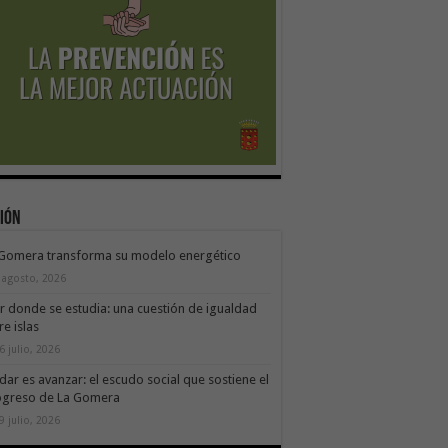
ión
 Gomera transforma su modelo energético
 agosto, 2026
ir donde se estudia: una cuestión de igualdad
re islas
6 julio, 2026
dar es avanzar: el escudo social que sostiene el
ogreso de La Gomera
9 julio, 2026