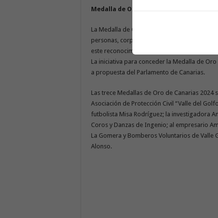
Medalla de Oro de Canarias
La Medalla de Oro de Canarias se creó media
personas, corporaciones e instituciones que
este reconocimiento del pueblo canario. Se 
La iniciativa para conceder la Medalla de Or
a propuesta del Parlamento de Canarias.
Las trece Medallas de Oro de Canarias 2024 so
Asociación de Protección Civil “Valle del Gol
futbolista Misa Rodríguez; la investigadora An
Coros y Danzas de Ingenio; al empresario Am
La Gomera y Bomberos Voluntarios de Valle Gr
Alonso.