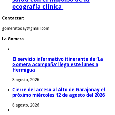
ecografía clínica
Contactar:
gomeratoday@gmail.com
La Gomera
El servicio informativo itinerante de ‘La
Gomera Acompaña’ llega este lunes a
Hermigua
8 agosto, 2026
Cierre del acceso al Alto de Garajonay el
próximo miércoles 12 de agosto del 2026
8 agosto, 2026