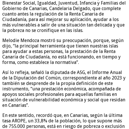
Bienestar Social, Igualdad, Juventud, Infancia y Familias del
Gobierno de Canarias, Candelaria Delgado, que complete
cuanto antes la regulación de la Renta Canaria de
Ciudadanía, para así mejorar su aplicación, ayudar a los
más vulnerables a salir de una situación tan delicada y que
la pobreza no se cronifique en las islas.
Melodie Mendoza mostró su preocupación, porque, según
dijo, “la principal herramienta que tienen nuestras islas
para ayudar a estas personas, la prestación de la Renta
Canaria de Ciudadanía, no está funcionando, en tiempo y
forma, como establece la normativa”.
Así lo refleja, señaló la diputada de ASG, el Informe Anual
de la Diputación del Común, correspondiente al año 2023 y
también se desprende de la propia definición de este
instrumento, “una prestación económica, acompañada de
apoyos sociales profesionales para aquellas familias en
situación de vulnerabilidad económica y social que residan
en Canarias”.
En este sentido, recordó que, en Canarias, según la última
tasa AROPE, un 33,8% de la población, lo que supone más
de 755.000 personas, está en riesgo de pobreza o exclusión