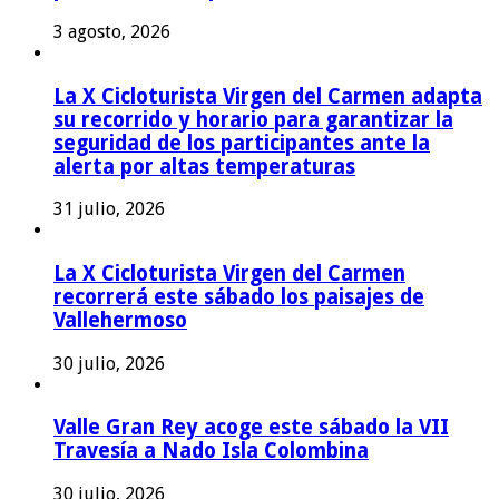
3 agosto, 2026
La X Cicloturista Virgen del Carmen adapta
su recorrido y horario para garantizar la
seguridad de los participantes ante la
alerta por altas temperaturas
31 julio, 2026
La X Cicloturista Virgen del Carmen
recorrerá este sábado los paisajes de
Vallehermoso
30 julio, 2026
Valle Gran Rey acoge este sábado la VII
Travesía a Nado Isla Colombina
30 julio, 2026