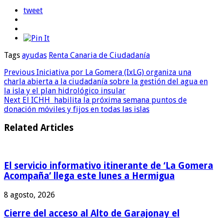
tweet
Tags
ayudas
Renta Canaria de Ciudadanía
Previous
Iniciativa por La Gomera (IxLG) organiza una
charla abierta a la ciudadanía sobre la gestión del agua en
la isla y el plan hidrológico insular
Next
El ICHH habilita la próxima semana puntos de
donación móviles y fijos en todas las islas
Related Articles
El servicio informativo itinerante de ‘La Gomera
Acompaña’ llega este lunes a Hermigua
8 agosto, 2026
Cierre del acceso al Alto de Garajonay el