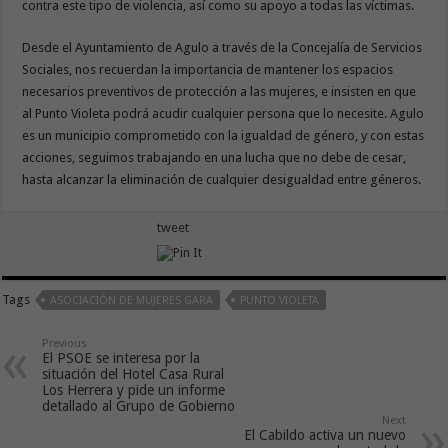
contra este tipo de violencia, así como su apoyo a todas las víctimas.
Desde el Ayuntamiento de Agulo a través de la Concejalía de Servicios
Sociales, nos recuerdan la importancia de mantener los espacios
necesarios preventivos de protección a las mujeres, e insisten en que
al Punto Violeta podrá acudir cualquier persona que lo necesite. Agulo
es un municipio comprometido con la igualdad de género, y con estas
acciones, seguimos trabajando en una lucha que no debe de cesar,
hasta alcanzar la eliminación de cualquier desigualdad entre géneros.
tweet
Tags
ASOCIACIÓN DE MUJERES GARA
PUNTO VIOLETA
Previous
El PSOE se interesa por la
situación del Hotel Casa Rural
Los Herrera y pide un informe
detallado al Grupo de Gobierno
Next
El Cabildo activa un nuevo