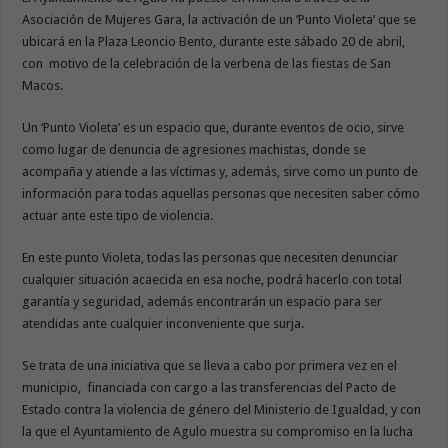
Asociación de Mujeres Gara, la activación de un ‘Punto Violeta’ que se
ubicará en la Plaza Leoncio Bento, durante este sábado 20 de abril,
con motivo de la celebración de la verbena de las fiestas de San
Macos.
Un ‘Punto Violeta’ es un espacio que, durante eventos de ocio, sirve
como lugar de denuncia de agresiones machistas, donde se
acompaña y atiende a las víctimas y, además, sirve como un punto de
información para todas aquellas personas que necesiten saber cómo
actuar ante este tipo de violencia.
En este punto Violeta, todas las personas que necesiten denunciar
cualquier situación acaecida en esa noche, podrá hacerlo con total
garantía y seguridad, además encontrarán un espacio para ser
atendidas ante cualquier inconveniente que surja.
Se trata de una iniciativa que se lleva a cabo por primera vez en el
municipio, financiada con cargo a las transferencias del Pacto de
Estado contra la violencia de género del Ministerio de Igualdad, y con
la que el Ayuntamiento de Agulo muestra su compromiso en la lucha