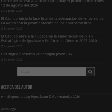
Cierre del acceso al Alto de Garajonay el próximo miércoles
12 de agosto del 2026
8 agosto, 2026
El Cabildo inicia la fase final de la adecuación del entorno de
La Rajita con la pavimentación de los aparcamientos
8 agosto, 2026
El Cabildo abre a la ciudadanía la elaboración del Plan
Estratégico de Igualdad y Políticas de Género 2027-2030
7 agosto, 2026
Hermigua presenta «Hermigua Joven III»
6 agosto, 2026
Acerca del Autor
e-mail: gomeratoday@gmail.com © Gomeratoday 2026
Aviso legal