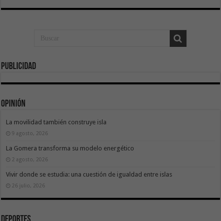
Publicidad
Opinión
La movilidad también construye isla
9 agosto, 2026
La Gomera transforma su modelo energético
2 agosto, 2026
Vivir donde se estudia: una cuestión de igualdad entre islas
26 julio, 2026
Deportes