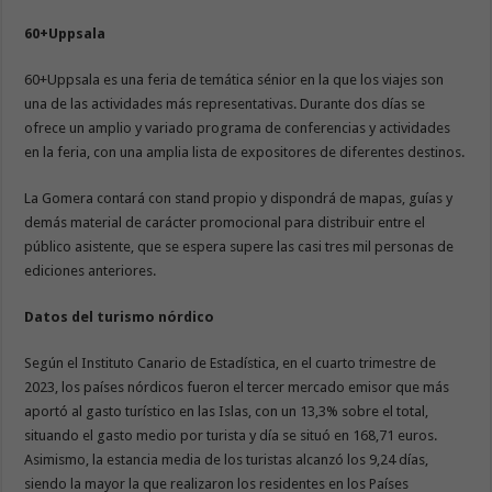
60+Uppsala
60+Uppsala es una feria de temática sénior en la que los viajes son
una de las actividades más representativas. Durante dos días se
ofrece un amplio y variado programa de conferencias y actividades
en la feria, con una amplia lista de expositores de diferentes destinos.
La Gomera contará con stand propio y dispondrá de mapas, guías y
demás material de carácter promocional para distribuir entre el
público asistente, que se espera supere las casi tres mil personas de
ediciones anteriores.
Datos del turismo nórdico
Según el Instituto Canario de Estadística, en el cuarto trimestre de
2023, los países nórdicos fueron el tercer mercado emisor que más
aportó al gasto turístico en las Islas, con un 13,3% sobre el total,
situando el gasto medio por turista y día se situó en 168,71 euros.
Asimismo, la estancia media de los turistas alcanzó los 9,24 días,
siendo la mayor la que realizaron los residentes en los Países