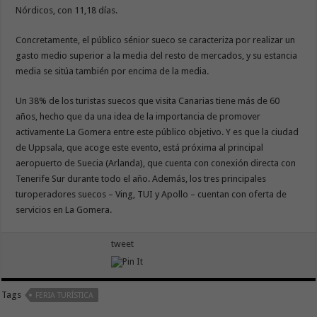
Nórdicos, con 11,18 días.
Concretamente, el público sénior sueco se caracteriza por realizar un
gasto medio superior a la media del resto de mercados, y su estancia
media se sitúa también por encima de la media.
Un 38% de los turistas suecos que visita Canarias tiene más de 60
años, hecho que da una idea de la importancia de promover
activamente La Gomera entre este público objetivo. Y es que la ciudad
de Uppsala, que acoge este evento, está próxima al principal
aeropuerto de Suecia (Arlanda), que cuenta con conexión directa con
Tenerife Sur durante todo el año. Además, los tres principales
turoperadores suecos – Ving, TUI y Apollo – cuentan con oferta de
servicios en La Gomera.
tweet
Tags
FERIA TURÍSTICA