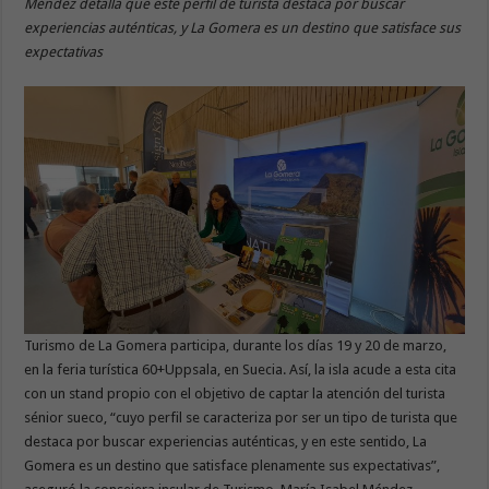
Méndez detalla que este perfil de turista destaca por buscar
experiencias auténticas, y La Gomera es un destino que satisface sus
expectativas
Turismo de La Gomera participa, durante los días 19 y 20 de marzo,
en la feria turística 60+Uppsala, en Suecia. Así, la isla acude a esta cita
con un stand propio con el objetivo de captar la atención del turista
sénior sueco, “cuyo perfil se caracteriza por ser un tipo de turista que
destaca por buscar experiencias auténticas, y en este sentido, La
Gomera es un destino que satisface plenamente sus expectativas”,