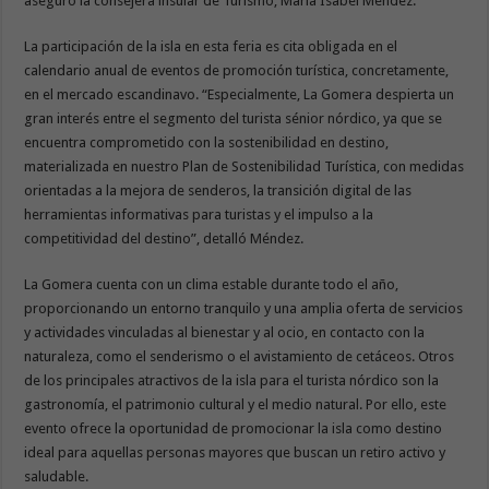
aseguró la consejera insular de Turismo, María Isabel Méndez.
La participación de la isla en esta feria es cita obligada en el
calendario anual de eventos de promoción turística, concretamente,
en el mercado escandinavo. “Especialmente, La Gomera despierta un
gran interés entre el segmento del turista sénior nórdico, ya que se
encuentra comprometido con la sostenibilidad en destino,
materializada en nuestro Plan de Sostenibilidad Turística, con medidas
orientadas a la mejora de senderos, la transición digital de las
herramientas informativas para turistas y el impulso a la
competitividad del destino”, detalló Méndez.
La Gomera cuenta con un clima estable durante todo el año,
proporcionando un entorno tranquilo y una amplia oferta de servicios
y actividades vinculadas al bienestar y al ocio, en contacto con la
naturaleza, como el senderismo o el avistamiento de cetáceos. Otros
de los principales atractivos de la isla para el turista nórdico son la
gastronomía, el patrimonio cultural y el medio natural. Por ello, este
evento ofrece la oportunidad de promocionar la isla como destino
ideal para aquellas personas mayores que buscan un retiro activo y
saludable.