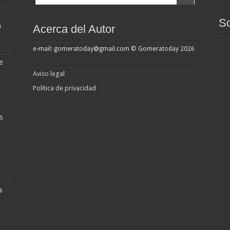
So
a
Acerca del Autor
e-mail: gomeratoday@gmail.com © Gomeratoday 2026
e
Aviso legal
Política de privacidad
s
a