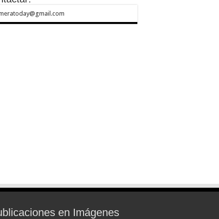
meratoday@gmail.com
blicaciones en Imágenes