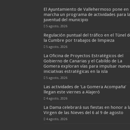
El Ayuntamiento de Vallehermoso pone en
marcha un programa de actividades para l
juventud del municipio
5 agosto, 2026
Regulación puntual del tráfico en el Túnel d
la Cumbre por trabajos de limpieza
5 agosto, 2026
La Oficina de Proyectos Estratégicos del
Gobierno de Canarias y el Cabildo de La
Gomera exploran vías para impulsar nueva
iniciativas estratégicas en la isla
5 agosto, 2026
Las actividades de ‘La Gomera Acompaña’
llegan este viernes a Alajeró
4 agosto, 2026
La Dama celebrará sus fiestas en honor a l
Virgen de las Nieves del 6 al 9 de agosto
4 agosto, 2026