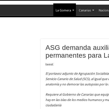
La Gomera
Canarias
Nacion
ASG demanda auxili
permanentes para La
tweet
El portavoz adjunto de Agrupación Socialist
Servicio Canario de Salud (SCS), al igual que
anatomía y no demorar las autopsias por la f
Requiere al Gobierno de Canarias
que equipe
hay en las islas de los medios humanos y mat
ciudadanía