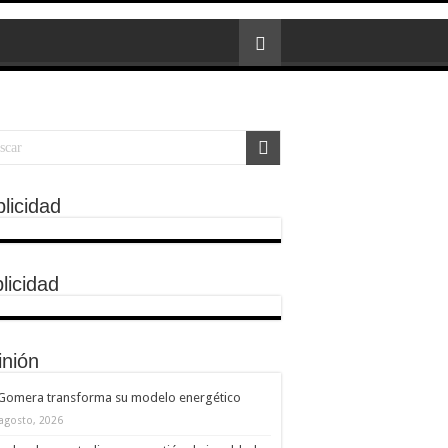
licidad
licidad
inión
 Gomera transforma su modelo energético
 agosto, 2026