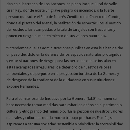
dan en el barranco de Los Ancones, en pleno Parque Rural de Valle
Gran Rey, donde existe un grave peligro de incendios, o la fuerte
presión que sufre el Sitio de Interés Científico del Charco del Conde,
donde el pisoteo del arenal, la realización de espectáculos, el vertido
de residuos, las acampadas o la tala de tarajales son frecuentes y
ponen en riesgo el mantenimiento de sus valores naturales».
“Entendemos que las administraciones públicas en esta isla han de dar
un paso decidido en la defensa de los espacios naturales protegidos
y evitar situaciones de riesgo para las personas que se instalan en
estas acampadas irregulares, de deterioro de nuestros valores
ambientales y de perjuicio en la proyección turística de La Gomera y
de desgaste de la confianza de la ciudadanía en sus instituciones”
expone Hernández.
Para el comité local de Iniciativa por La Gomera (IxLG), también se
hace necesario tomar medidas para evitar los daños en el patrimonio
cultural y etnográfico del municipio. “En la gestión de nuestros valores
naturales y culturales queda mucho trabajo por hacer. Es más, si
aspiramos a ser una sociedad sostenible y reivindicar la sostenibilidad