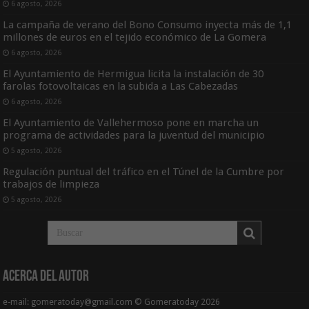
6 agosto, 2026
La campaña de verano del Bono Consumo inyecta más de 1,1
millones de euros en el tejido económico de La Gomera
6 agosto, 2026
El Ayuntamiento de Hermigua licita la instalación de 30
farolas fotovoltaicas en la subida a Las Cabezadas
6 agosto, 2026
El Ayuntamiento de Vallehermoso pone en marcha un
programa de actividades para la juventud del municipio
5 agosto, 2026
Regulación puntual del tráfico en el Túnel de la Cumbre por
trabajos de limpieza
5 agosto, 2026
Acerca del Autor
e-mail: gomeratoday@gmail.com © Gomeratoday 2026