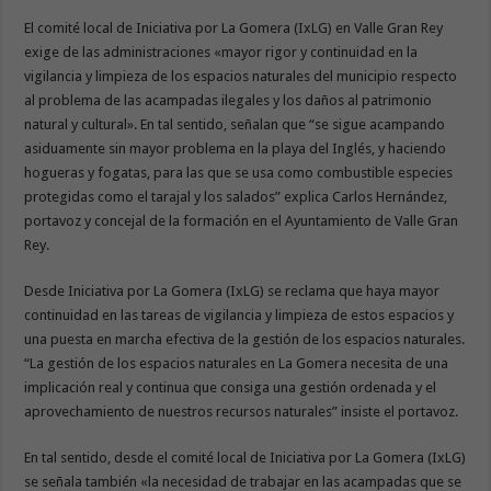
El comité local de Iniciativa por La Gomera (IxLG) en Valle Gran Rey
exige de las administraciones «mayor rigor y continuidad en la
vigilancia y limpieza de los espacios naturales del municipio respecto
al problema de las acampadas ilegales y los daños al patrimonio
natural y cultural». En tal sentido, señalan que “se sigue acampando
asiduamente sin mayor problema en la playa del Inglés, y haciendo
hogueras y fogatas, para las que se usa como combustible especies
protegidas como el tarajal y los salados” explica Carlos Hernández,
portavoz y concejal de la formación en el Ayuntamiento de Valle Gran
Rey.
Desde Iniciativa por La Gomera (IxLG) se reclama que haya mayor
continuidad en las tareas de vigilancia y limpieza de estos espacios y
una puesta en marcha efectiva de la gestión de los espacios naturales.
“La gestión de los espacios naturales en La Gomera necesita de una
implicación real y continua que consiga una gestión ordenada y el
aprovechamiento de nuestros recursos naturales” insiste el portavoz.
En tal sentido, desde el comité local de Iniciativa por La Gomera (IxLG)
se señala también «la necesidad de trabajar en las acampadas que se