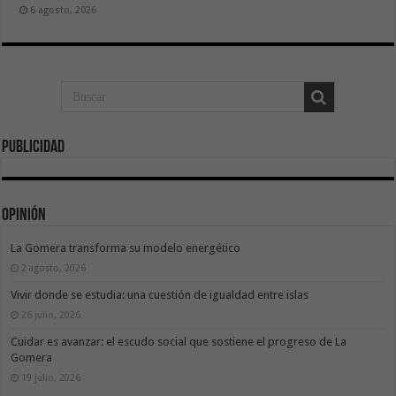
6 agosto, 2026
Publicidad
Opinión
La Gomera transforma su modelo energético
2 agosto, 2026
Vivir donde se estudia: una cuestión de igualdad entre islas
26 julio, 2026
Cuidar es avanzar: el escudo social que sostiene el progreso de La
Gomera
19 julio, 2026