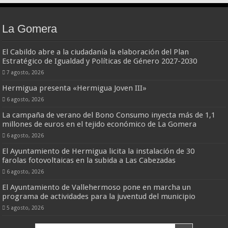
La Gomera
El Cabildo abre a la ciudadanía la elaboración del Plan
Estratégico de Igualdad y Políticas de Género 2027-2030
7 agosto, 2026
Hermigua presenta «Hermigua Joven III»
6 agosto, 2026
La campaña de verano del Bono Consumo inyecta más de 1,1
millones de euros en el tejido económico de La Gomera
6 agosto, 2026
El Ayuntamiento de Hermigua licita la instalación de 30
farolas fotovoltaicas en la subida a Las Cabezadas
6 agosto, 2026
El Ayuntamiento de Vallehermoso pone en marcha un
programa de actividades para la juventud del municipio
5 agosto, 2026