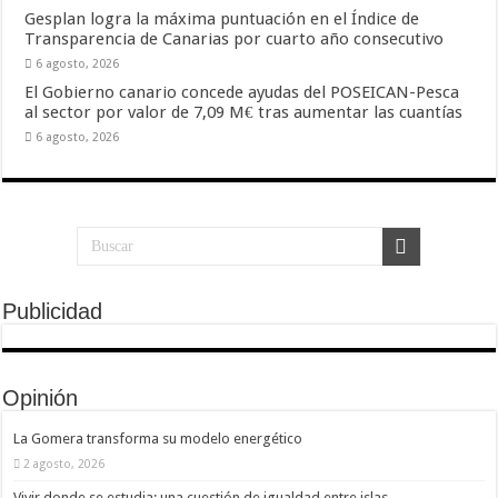
Gesplan logra la máxima puntuación en el Índice de
Transparencia de Canarias por cuarto año consecutivo
6 agosto, 2026
El Gobierno canario concede ayudas del POSEICAN-Pesca
al sector por valor de 7,09 M€ tras aumentar las cuantías
6 agosto, 2026
Publicidad
Opinión
La Gomera transforma su modelo energético
2 agosto, 2026
Vivir donde se estudia: una cuestión de igualdad entre islas