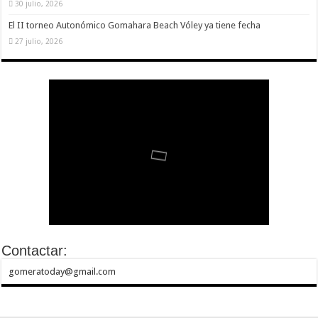
30 julio, 2026
El II torneo Autonómico Gomahara Beach Vóley ya tiene fecha
27 julio, 2026
Contactar:
gomeratoday@gmail.com