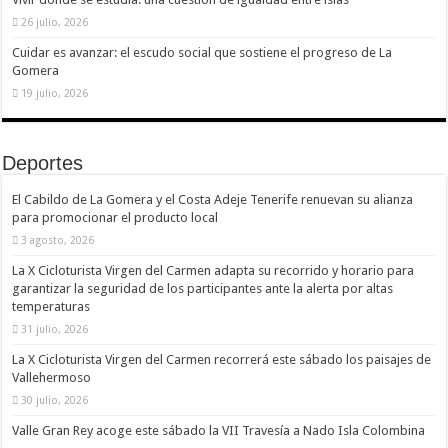
26 julio, 2026
Cuidar es avanzar: el escudo social que sostiene el progreso de La
Gomera
19 julio, 2026
Deportes
El Cabildo de La Gomera y el Costa Adeje Tenerife renuevan su alianza
para promocionar el producto local
3 agosto, 2026
La X Cicloturista Virgen del Carmen adapta su recorrido y horario para
garantizar la seguridad de los participantes ante la alerta por altas
temperaturas
31 julio, 2026
La X Cicloturista Virgen del Carmen recorrerá este sábado los paisajes de
Vallehermoso
30 julio, 2026
Valle Gran Rey acoge este sábado la VII Travesía a Nado Isla Colombina