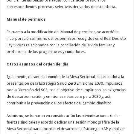
por cien de las plazas ofertadas, con carácter previo a los
correspondientes procesos selectivos derivados de esta oferta.
Manual de permisos
En cuanto a la modificación del Manual de permisos, se acordó la
incorporación al mismo de los permisos recogidos en el Real Decreto
Ley 5/2023 relacionados con la conciliación de la vida familiar y
profesional de los progenitores y cuidadores.
Otros asuntos del orden del día
Igualmente, durante la reunión de la Mesa Sectorial, se procedió a la
presentación de la Estrategia Salud Zer0 Emisiones 2030, impulsada
por la Dirección del SCS, con el objetivo de cumplir con las exigencias
de descarbonización y emisiones netas cero para 2030 y, así,
contribuir a la prevención de los efectos del cambio climático.
Asimismo, se tomaron en consideración las reivindicaciones de las
fuerzas sindicales y acordó dedicar una sesión monográfica de la
Mesa Sectorial para abordar el desarrollo la Estrategia +AP y analizar