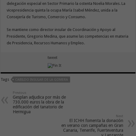
delegación especial en Sector Primario la ostenta Noelia Morales. La
vicepresidencia quinta la ocupa María Isabel Méndez, unida a la
Consejería de Turismo, Comercio y Consumo.
Se mantiene como director insular de Coordinación y Apoyo al
Presidente, Gregorio Medina, que asume las competencias en materia
de Presidencia, Recursos Humanos y Empleo.
tweet
Tags
CABILDO INSULAR DE LA GOMERA
Previous
Gesplan adjudica por más de
730.000 euros la obra de la
edificación del tanatorio de
Hermigua
Next
El ICHH fomenta la donación
en verano con campañas en Gran
Canaria, Tenerife, Fuerteventura
y Lanzarote