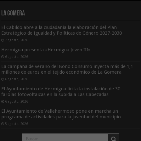
La Gomera
El Cabildo abre a la ciudadanía la elaboración del Plan
Estratégico de Igualdad y Políticas de Género 2027-2030
7 agosto, 2026
Hermigua presenta «Hermigua Joven III»
6 agosto, 2026
La campaña de verano del Bono Consumo inyecta más de 1,1
millones de euros en el tejido económico de La Gomera
6 agosto, 2026
El Ayuntamiento de Hermigua licita la instalación de 30
farolas fotovoltaicas en la subida a Las Cabezadas
6 agosto, 2026
El Ayuntamiento de Vallehermoso pone en marcha un
programa de actividades para la juventud del municipio
5 agosto, 2026