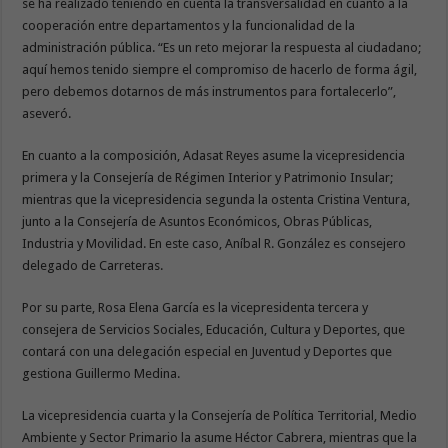
se ha realizado teniendo en cuenta la transversalidad en cuanto a la
cooperación entre departamentos y la funcionalidad de la
administración pública. “Es un reto mejorar la respuesta al ciudadano;
aquí hemos tenido siempre el compromiso de hacerlo de forma ágil,
pero debemos dotarnos de más instrumentos para fortalecerlo”,
aseveró.
En cuanto a la composición, Adasat Reyes asume la vicepresidencia
primera y la Consejería de Régimen Interior y Patrimonio Insular;
mientras que la vicepresidencia segunda la ostenta Cristina Ventura,
junto a la Consejería de Asuntos Económicos, Obras Públicas,
Industria y Movilidad. En este caso, Aníbal R. González es consejero
delegado de Carreteras.
Por su parte, Rosa Elena García es la vicepresidenta tercera y
consejera de Servicios Sociales, Educación, Cultura y Deportes, que
contará con una delegación especial en Juventud y Deportes que
gestiona Guillermo Medina.
La vicepresidencia cuarta y la Consejería de Política Territorial, Medio
Ambiente y Sector Primario la asume Héctor Cabrera, mientras que la