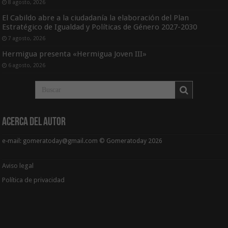
8 agosto, 2026
El Cabildo abre a la ciudadanía la elaboración del Plan
Estratégico de Igualdad y Políticas de Género 2027-2030
7 agosto, 2026
Hermigua presenta «Hermigua Joven III»
6 agosto, 2026
Acerca del Autor
e-mail: gomeratoday@gmail.com © Gomeratoday 2026
Aviso legal
Política de privacidad