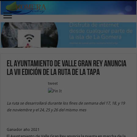
El Ayuntamiento de Valle Gran Rey anuncia
la VII Edición de la Ruta de la Tapa
tweet
La ruta se desarrollará durante los fines de semana del 17, 18, y 19
de noviembre y el 24, 25 y 26 del mismo mes
Ganador año 2021
El Ayuntamiento de Valle Gran Rey anuncia la puesta en marcha de la