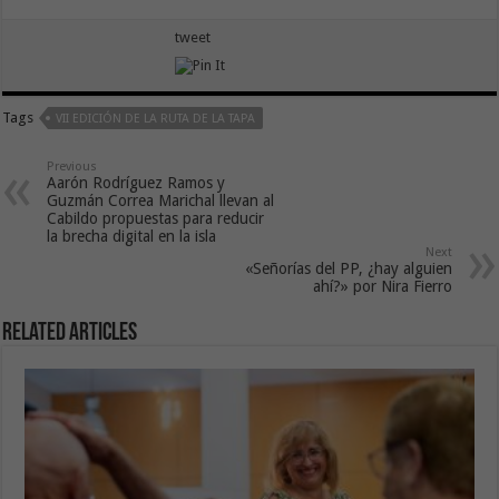
tweet
Tags
VII EDICIÓN DE LA RUTA DE LA TAPA
Previous
Aarón Rodríguez Ramos y
Guzmán Correa Marichal llevan al
Cabildo propuestas para reducir
la brecha digital en la isla
Next
«Señorías del PP, ¿hay alguien
ahí?» por Nira Fierro
Related Articles