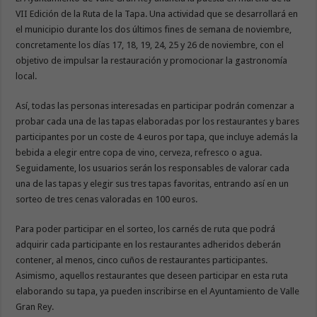
VII Edición de la Ruta de la Tapa. Una actividad que se desarrollará en
el municipio durante los dos últimos fines de semana de noviembre,
concretamente los días 17, 18, 19, 24, 25 y 26 de noviembre, con el
objetivo de impulsar la restauración y promocionar la gastronomía
local.
Así, todas las personas interesadas en participar podrán comenzar a
probar cada una de las tapas elaboradas por los restaurantes y bares
participantes por un coste de 4 euros por tapa, que incluye además la
bebida a elegir entre copa de vino, cerveza, refresco o agua.
Seguidamente, los usuarios serán los responsables de valorar cada
una de las tapas y elegir sus tres tapas favoritas, entrando así en un
sorteo de tres cenas valoradas en 100 euros.
Para poder participar en el sorteo, los carnés de ruta que podrá
adquirir cada participante en los restaurantes adheridos deberán
contener, al menos, cinco cuños de restaurantes participantes.
Asimismo, aquellos restaurantes que deseen participar en esta ruta
elaborando su tapa, ya pueden inscribirse en el Ayuntamiento de Valle
Gran Rey.