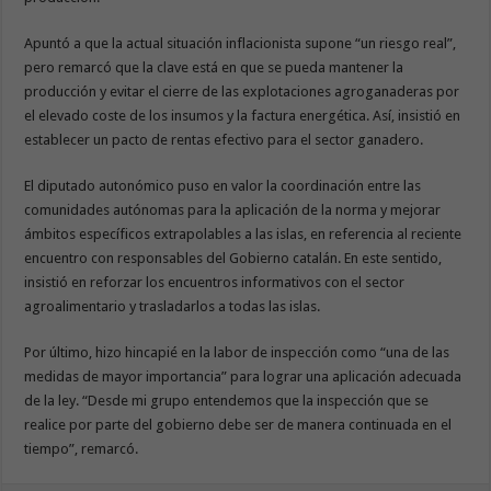
Apuntó a que la actual situación inflacionista supone “un riesgo real”,
pero remarcó que la clave está en que se pueda mantener la
producción y evitar el cierre de las explotaciones agroganaderas por
el elevado coste de los insumos y la factura energética. Así, insistió en
establecer un pacto de rentas efectivo para el sector ganadero.
El diputado autonómico puso en valor la coordinación entre las
comunidades autónomas para la aplicación de la norma y mejorar
ámbitos específicos extrapolables a las islas, en referencia al reciente
encuentro con responsables del Gobierno catalán. En este sentido,
insistió en reforzar los encuentros informativos con el sector
agroalimentario y trasladarlos a todas las islas.
Por último, hizo hincapié en la labor de inspección como “una de las
medidas de mayor importancia” para lograr una aplicación adecuada
de la ley. “Desde mi grupo entendemos que la inspección que se
realice por parte del gobierno debe ser de manera continuada en el
tiempo”, remarcó.