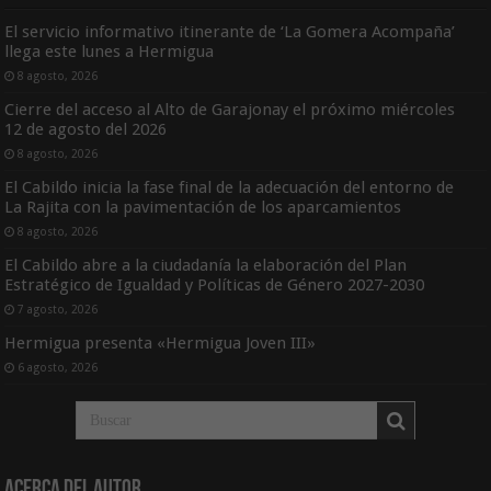
El servicio informativo itinerante de ‘La Gomera Acompaña’
llega este lunes a Hermigua
8 agosto, 2026
Cierre del acceso al Alto de Garajonay el próximo miércoles
12 de agosto del 2026
8 agosto, 2026
El Cabildo inicia la fase final de la adecuación del entorno de
La Rajita con la pavimentación de los aparcamientos
8 agosto, 2026
El Cabildo abre a la ciudadanía la elaboración del Plan
Estratégico de Igualdad y Políticas de Género 2027-2030
7 agosto, 2026
Hermigua presenta «Hermigua Joven III»
6 agosto, 2026
Acerca del Autor