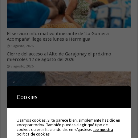
El servicio informativo itinerante de ‘La Gomera
Acompaña’ llega este lunes a Hermigua
8 agosto, 2026
Cierre del acceso al Alto de Garajonay el próximo
miércoles 12 de agosto del 2026
8 agosto, 2026
Cookies
Usamos cookies. Si te parece bien, simplemente haz clic en
«Aceptar todo». También puedes elegir qué tipo de
cookies quieres haciendo clic en «Ajustes».
Lee nuestra
política de cookies