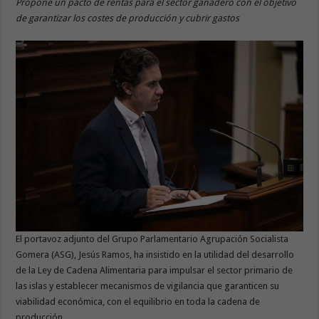
Propone un pacto de rentas para el sector ganadero con el objetivo
de garantizar los costes de producción y cubrir gastos
El portavoz adjunto del Grupo Parlamentario Agrupación Socialista
Gomera (ASG), Jesús Ramos, ha insistido en la utilidad del desarrollo
de la Ley de Cadena Alimentaria para impulsar el sector primario de
las islas y establecer mecanismos de vigilancia que garanticen su
viabilidad económica, con el equilibrio en toda la cadena de
producción.