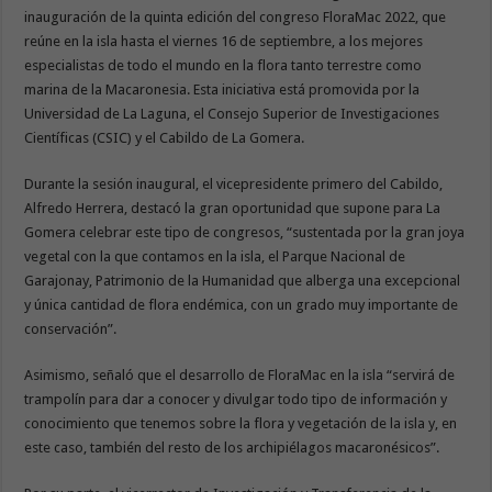
inauguración de la quinta edición del congreso FloraMac 2022, que
reúne en la isla hasta el viernes 16 de septiembre, a los mejores
especialistas de todo el mundo en la flora tanto terrestre como
marina de la Macaronesia. Esta iniciativa está promovida por la
Universidad de La Laguna, el Consejo Superior de Investigaciones
Científicas (CSIC) y el Cabildo de La Gomera.
Durante la sesión inaugural, el vicepresidente primero del Cabildo,
Alfredo Herrera, destacó la gran oportunidad que supone para La
Gomera celebrar este tipo de congresos, “sustentada por la gran joya
vegetal con la que contamos en la isla, el Parque Nacional de
Garajonay, Patrimonio de la Humanidad que alberga una excepcional
y única cantidad de flora endémica, con un grado muy importante de
conservación”.
Asimismo, señaló que el desarrollo de FloraMac en la isla “servirá de
trampolín para dar a conocer y divulgar todo tipo de información y
conocimiento que tenemos sobre la flora y vegetación de la isla y, en
este caso, también del resto de los archipiélagos macaronésicos”.