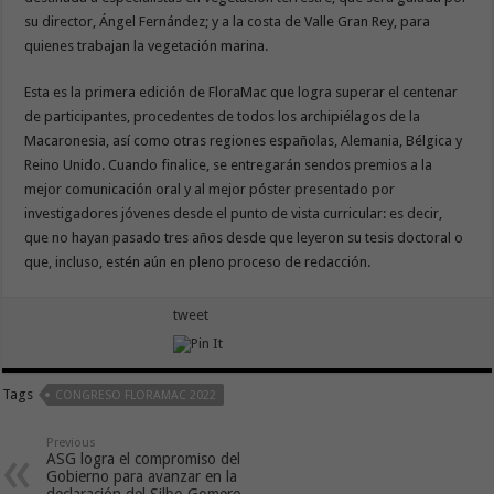
su director, Ángel Fernández; y a la costa de Valle Gran Rey, para
quienes trabajan la vegetación marina.
Esta es la primera edición de FloraMac que logra superar el centenar
de participantes, procedentes de todos los archipiélagos de la
Macaronesia, así como otras regiones españolas, Alemania, Bélgica y
Reino Unido. Cuando finalice, se entregarán sendos premios a la
mejor comunicación oral y al mejor póster presentado por
investigadores jóvenes desde el punto de vista curricular: es decir,
que no hayan pasado tres años desde que leyeron su tesis doctoral o
que, incluso, estén aún en pleno proceso de redacción.
tweet
Tags
CONGRESO FLORAMAC 2022
Previous
ASG logra el compromiso del
Gobierno para avanzar en la