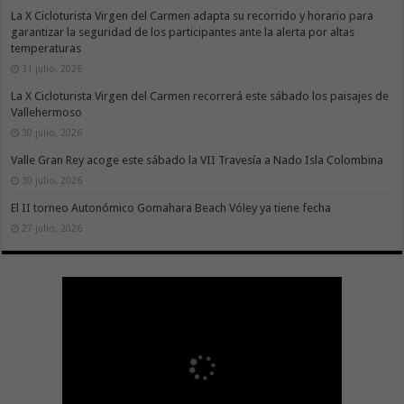
La X Cicloturista Virgen del Carmen adapta su recorrido y horario para
garantizar la seguridad de los participantes ante la alerta por altas
temperaturas
31 julio, 2026
La X Cicloturista Virgen del Carmen recorrerá este sábado los paisajes de
Vallehermoso
30 julio, 2026
Valle Gran Rey acoge este sábado la VII Travesía a Nado Isla Colombina
30 julio, 2026
El II torneo Autonómico Gomahara Beach Vóley ya tiene fecha
27 julio, 2026