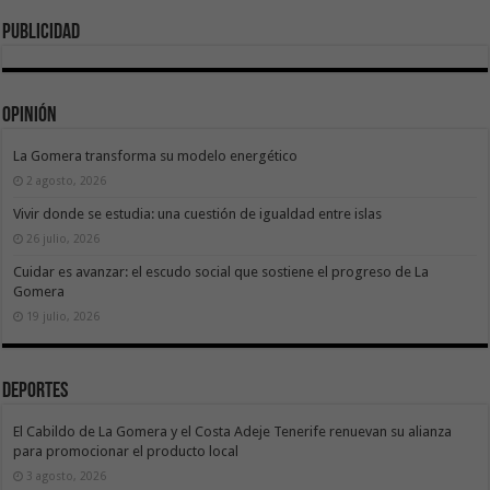
publicidad
Opinión
La Gomera transforma su modelo energético
2 agosto, 2026
Vivir donde se estudia: una cuestión de igualdad entre islas
26 julio, 2026
Cuidar es avanzar: el escudo social que sostiene el progreso de La
Gomera
19 julio, 2026
Deportes
El Cabildo de La Gomera y el Costa Adeje Tenerife renuevan su alianza
para promocionar el producto local
3 agosto, 2026