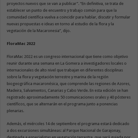
proyectos nuevos que se van a publicar”. “En definitiva, se trata de
establecer un punto de encuentro y trabajo común para que la
comunidad científica vuelva a coincidir para hablar, discutir y formular
nuevas propuestas e ideas en torno al estudio de la flora y la
vegetación de la Macaronesia”, dijo.
FloraMac 2022
FloraMac 2022 es un congreso internacional que tiene como objetivo
reunir durante una semana en La Gomera a investigadores locales o
internacionales de alto nivel que trabajan en diferentes disciplinas
sobre la flora y vegetación terrestre y marina de la región
biogeográfica macaronésica, que comprende las regiones de Azores,
Madeira, Salvamentos, Canarias y Cabo Verde. En esta edición se han
registrado aproximadamente 50 comunicaciones orales y 40 pósteres
científicos, que se alternarán en el programa junto a ponencias
plenarias.
Además, el miércoles 14 de septiembre el programa estará dedicado
a dos excursiones simultáneas: al Parque Nacional de Garajonay,
destinada a especialistas en vegetación terrestre, que será guiada por