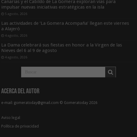
Canarias y el Cabildo de La Gomera exploran vías para
impulsar nuevas iniciativas estratégicas en la isla
5 agosto, 2026
Las actividades de ‘La Gomera Acompaña’ llegan este viernes
a Alajeró
4 agosto, 2026
La Dama celebrará sus fiestas en honor a la Virgen de las
Nieves del 6 al 9 de agosto
4 agosto, 2026
Acerca del Autor
e-mail: gomeratoday@gmail.com © Gomeratoday 2026
Aviso legal
Política de privacidad