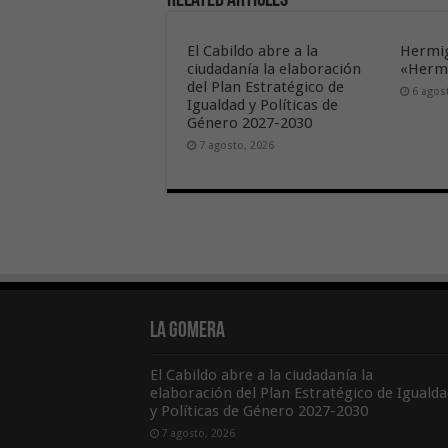
Related Articles
El Cabildo abre a la
Hermig
ciudadanía la elaboración
«Hermi
del Plan Estratégico de
6 agos
Igualdad y Políticas de
Género 2027-2030
7 agosto, 2026
La Gomera
El Cabildo abre a la ciudadanía la
elaboración del Plan Estratégico de Igualda
y Políticas de Género 2027-2030
7 agosto, 2026