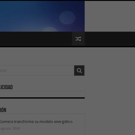
icidad
ión
 Gomera transforma su modelo energético
 agosto, 2026