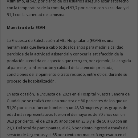
Asimismo, el 94,9 por ciento de los usuarios aseguró estar satisfecho
con la temperatura de la comida, el 93,7 por ciento con su calidad y el
91,1 con la variedad de la misma.
Muestra de la ESAH
La Encuesta de Satisfacción al Alta Hospitalaria (ESAH) es una
herramienta que lleva a cabo todos los años para medir la calidad
percibida de la actividad asistencial y conocer la satisfacción de la
población atendida en aspectos que recogen, por ejemplo, la acogida
al paciente, la información y calidad de la atención prestada,
condiciones del alojamiento o trato recibido, entre otros, durante su
proceso de hospitalización.
En esta ocasión, la Encuesta del 2021 en el Hospital Nuestra Señora de
Guadalupe se realizó con una muestra de 80 pacientes de los que un
51,20 por ciento fueron hombres y un 48,80 mujeres y los grupos de
edad más representativos fueron el de mayores de 70 años con un
36,3 por ciento, el de 20 a 39 años con un 23,8 y el de 50 a 69 con un
21,3. Del total de participantes, el 62,5 por ciento ingresó a través del
servicio de Urgencias y el 65 por ciento permaneció ingresado en el