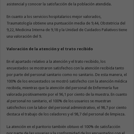
asistencial y conocer la satisfacción de la población atendida.
En cuanto a los servicios hospitalarios mejor valorados,
Traumatología obtiene una puntuación media de 9,44, Obstetricia del
9,22, Medicina Interna de 9,18 y la Unidad de Cuidados Paliativos tiene
una valoración del 9
.
Valoración de la atención y el trato recibido
En el apartado relativo a la atención y el trato recibido, los
encuestados se mostraron satisfechos con la atención recibida tanto
por parte del personal sanitario como no sanitario. De esta manera, el
100% de los encuestados se mostró satisfecho con la atención médica
recibida, mientras que la atención del personal de Enfermería fue
valorada positivamente por el 96,1 por ciento de la muestra. En cuanto
al personal no sanitario, el 100% de los usuarios se muestran
satisfechos con la labor del personal administrativo, el 98,7 por ciento
destaca el trabajo de los celadores y el 98,7 del personal de limpieza.
La atención en el paritorio también obtuvo el 100% de satisfacción
por parte de las usuarias y la conformidad de los encuestados con el