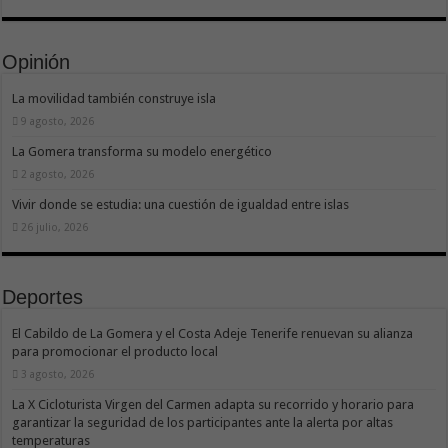
Opinión
La movilidad también construye isla
9 agosto, 2026
La Gomera transforma su modelo energético
2 agosto, 2026
Vivir donde se estudia: una cuestión de igualdad entre islas
26 julio, 2026
Deportes
El Cabildo de La Gomera y el Costa Adeje Tenerife renuevan su alianza
para promocionar el producto local
3 agosto, 2026
La X Cicloturista Virgen del Carmen adapta su recorrido y horario para
garantizar la seguridad de los participantes ante la alerta por altas
temperaturas