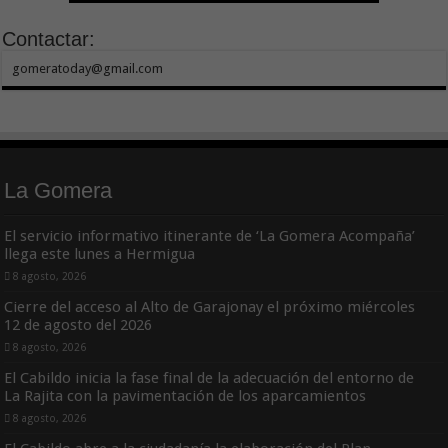
Contactar:
gomeratoday@gmail.com
La Gomera
El servicio informativo itinerante de ‘La Gomera Acompaña’
llega este lunes a Hermigua
8 agosto, 2026
Cierre del acceso al Alto de Garajonay el próximo miércoles
12 de agosto del 2026
8 agosto, 2026
El Cabildo inicia la fase final de la adecuación del entorno de
La Rajita con la pavimentación de los aparcamientos
8 agosto, 2026