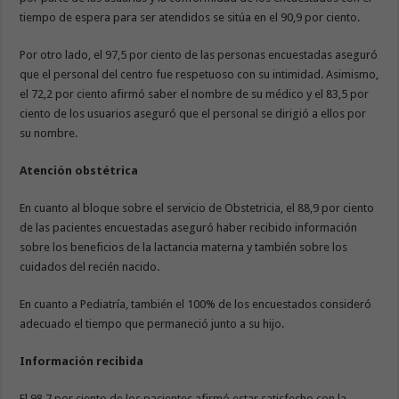
tiempo de espera para ser atendidos se sitúa en el 90,9 por ciento.
Por otro lado, el 97,5 por ciento de las personas encuestadas aseguró
que el personal del centro fue respetuoso con su intimidad. Asimismo,
el 72,2 por ciento afirmó saber el nombre de su médico y el 83,5 por
ciento de los usuarios aseguró que el personal se dirigió a ellos por
su nombre.
Atención obstétrica
En cuanto al bloque sobre el servicio de Obstetricia, el 88,9 por ciento
de las pacientes encuestadas aseguró haber recibido información
sobre los beneficios de la lactancia materna y también sobre los
cuidados del recién nacido.
En cuanto a Pediatría, también el 100% de los encuestados consideró
adecuado el tiempo que permaneció junto a su hijo.
Información recibida
El 98,7 por ciento de los pacientes afirmó estar satisfecho con la