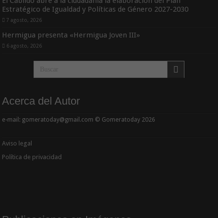
El Cabildo abre a la ciudadanía la elaboración del Plan
Estratégico de Igualdad y Políticas de Género 2027-2030
7 agosto, 2026
Hermigua presenta «Hermigua Joven III»
6 agosto, 2026
Acerca del Autor
e-mail: gomeratoday@gmail.com © Gomeratoday 2026
Aviso legal
Política de privacidad