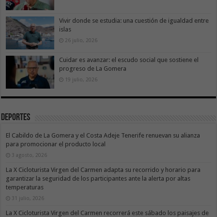
Vivir donde se estudia: una cuestión de igualdad entre
islas
26 julio, 2026
Cuidar es avanzar: el escudo social que sostiene el
progreso de La Gomera
19 julio, 2026
Deportes
El Cabildo de La Gomera y el Costa Adeje Tenerife renuevan su alianza
para promocionar el producto local
3 agosto, 2026
La X Cicloturista Virgen del Carmen adapta su recorrido y horario para
garantizar la seguridad de los participantes ante la alerta por altas
temperaturas
31 julio, 2026
La X Cicloturista Virgen del Carmen recorrerá este sábado los paisajes de