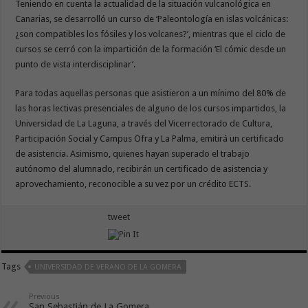
Teniendo en cuenta la actualidad de la situación vulcanológica en
Canarias, se desarrolló un curso de ‘Paleontología en islas volcánicas:
¿son compatibles los fósiles y los volcanes?’, mientras que el ciclo de
cursos se cerró con la impartición de la formación ‘El cómic desde un
punto de vista interdisciplinar’.
Para todas aquellas personas que asistieron a un mínimo del 80% de
las horas lectivas presenciales de alguno de los cursos impartidos, la
Universidad de La Laguna, a través del Vicerrectorado de Cultura,
Participación Social y Campus Ofra y La Palma, emitirá un certificado
de asistencia. Asimismo, quienes hayan superado el trabajo
autónomo del alumnado, recibirán un certificado de asistencia y
aprovechamiento, reconocible a su vez por un crédito ECTS.
tweet
Tags
UNIVERSIDAD DE VERANO DE LA GOMERA
Previous
San Sebastián de La Gomera