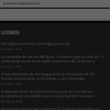
gomeratoday@gmail.com
La Gomera
Hermigua presenta «Hermigua Joven III»
6 agosto, 2026
La campaña de verano del Bono Consumo inyecta más de 1,1
millones de euros en el tejido económico de La Gomera
6 agosto, 2026
El Ayuntamiento de Hermigua licita la instalación de 30
farolas fotovoltaicas en la subida a Las Cabezadas
6 agosto, 2026
El Ayuntamiento de Vallehermoso pone en marcha un
programa de actividades para la juventud del municipio
5 agosto, 2026
Regulación puntual del tráfico en el Túnel de la Cumbre por