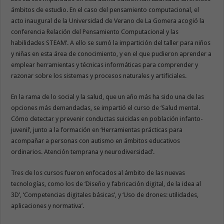
ámbitos de estudio. En el caso del pensamiento computacional, el
acto inaugural de la Universidad de Verano de La Gomera acogió la
conferencia Relación del Pensamiento Computacional y las
habilidades STEAM’. A ello se sumó la impartición del taller para niños
y niñas en esta área de conocimiento, y en el que pudieron aprender a
emplear herramientas y técnicas informáticas para comprender y
razonar sobre los sistemas y procesos naturales y artificiales.
En la rama de lo social y la salud, que un año más ha sido una de las
opciones más demandadas, se impartió el curso de ‘Salud mental.
Cómo detectar y prevenir conductas suicidas en población infanto-
juvenil’, junto a la formación en ‘Herramientas prácticas para
acompañar a personas con autismo en ámbitos educativos
ordinarios. Atención temprana y neurodiversidad’.
Tres de los cursos fueron enfocados al ámbito de las nuevas
tecnologías, como los de ‘Diseño y fabricación digital, de la idea al
3D’, ‘Competencias digitales básicas’, y ‘Uso de drones: utilidades,
aplicaciones y normativa’.