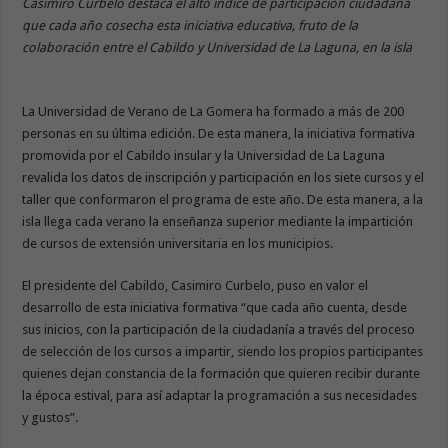
Casimiro Curbelo destaca el alto índice de participación ciudadana
que cada año cosecha esta iniciativa educativa, fruto de la
colaboración entre el Cabildo y Universidad de La Laguna, en la isla
La Universidad de Verano de La Gomera ha formado a más de 200
personas en su última edición. De esta manera, la iniciativa formativa
promovida por el Cabildo insular y la Universidad de La Laguna
revalida los datos de inscripción y participación en los siete cursos y el
taller que conformaron el programa de este año. De esta manera, a la
isla llega cada verano la enseñanza superior mediante la impartición
de cursos de extensión universitaria en los municipios.
El presidente del Cabildo, Casimiro Curbelo, puso en valor el
desarrollo de esta iniciativa formativa “que cada año cuenta, desde
sus inicios, con la participación de la ciudadanía a través del proceso
de selección de los cursos a impartir, siendo los propios participantes
quienes dejan constancia de la formación que quieren recibir durante
la época estival, para así adaptar la programación a sus necesidades
y gustos”.