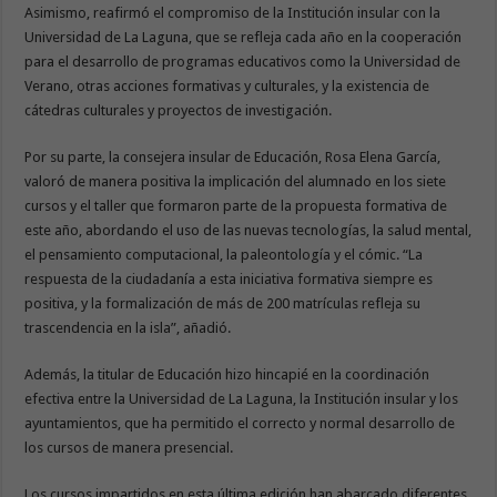
Asimismo, reafirmó el compromiso de la Institución insular con la
Universidad de La Laguna, que se refleja cada año en la cooperación
para el desarrollo de programas educativos como la Universidad de
Verano, otras acciones formativas y culturales, y la existencia de
cátedras culturales y proyectos de investigación.
Por su parte, la consejera insular de Educación, Rosa Elena García,
valoró de manera positiva la implicación del alumnado en los siete
cursos y el taller que formaron parte de la propuesta formativa de
este año, abordando el uso de las nuevas tecnologías, la salud mental,
el pensamiento computacional, la paleontología y el cómic. “La
respuesta de la ciudadanía a esta iniciativa formativa siempre es
positiva, y la formalización de más de 200 matrículas refleja su
trascendencia en la isla”, añadió.
Además, la titular de Educación hizo hincapié en la coordinación
efectiva entre la Universidad de La Laguna, la Institución insular y los
ayuntamientos, que ha permitido el correcto y normal desarrollo de
los cursos de manera presencial.
Los cursos impartidos en esta última edición han abarcado diferentes