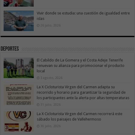
Vivir donde se estudia: una cuestión de igualdad entre
islas
26 julio, 2026
Deportes
El Cabildo de La Gomera y el Costa Adeje Tenerife
renuevan su alianza para promocionar el producto
local
3 agosto, 2026
La X Cicloturista Virgen del Carmen adapta su
recorrido y horario para garantizar la seguridad de
los participantes ante la alerta por altas temperaturas
31 julio, 2026
La X Cicloturista Virgen del Carmen recorrerá este
sábado los paisajes de Vallehermoso
30 julio, 2026