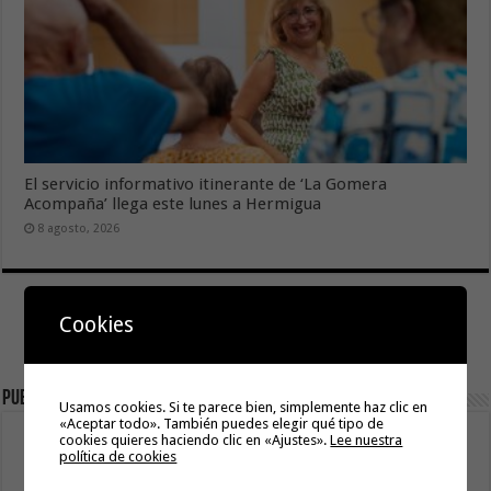
El servicio informativo itinerante de ‘La Gomera
Acompaña’ llega este lunes a Hermigua
8 agosto, 2026
Cookies
Publicidad
Usamos cookies. Si te parece bien, simplemente haz clic en
«Aceptar todo». También puedes elegir qué tipo de
cookies quieres haciendo clic en «Ajustes».
Lee nuestra
política de cookies