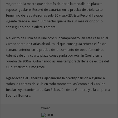
mejorando la marca que además de darle la medalla de plata te
supuso igualar el Record de canarias en la prueba de triple salto
femenino de las categorías sub-20 y sub-23. Este Record llevaba
vigente desde el año 1.999 hecho que le da aún mas valor por lo
conseguido por la atleta gomera.
A el éxito de Lucía se le une otro subcampeonato, en este caso en el
Campeonato de Carias absoluto, el que conseguía rebeca el fin de
semana anterior en la prueba de lanzamiento de peso femenino.
Además de una cuarta plaza conseguida por Adrián Coello en la
prueba de 200ml. Culminando así una temporada llena de éxitos del
Club Atletismo Almogrote.
Agradecer a el Tenerife Cajacanarias la predisposición a ayudar a
todos los atletas del club en todo momento, así como a el Cabildo
Insular, Ayuntamiento de San Sebastián de La Gomera y a la empresa
Spar La Gomera.
tweet