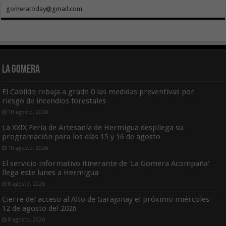
gomeratoday@gmail.com
La Gomera
El Cabildo rebaja a grado 0 las medidas preventivas por
riesgo de incendios forestales
10 agosto, 2026
La XXIX Feria de Artesanía de Hermigua despliega su
programación para los días 15 y 16 de agosto
10 agosto, 2026
El servicio informativo itinerante de ‘La Gomera Acompaña’
llega este lunes a Hermigua
8 agosto, 2026
Cierre del acceso al Alto de Garajonay el próximo miércoles
12 de agosto del 2026
8 agosto, 2026