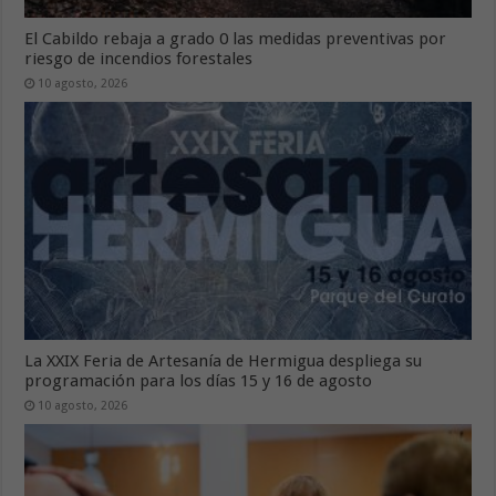
El Cabildo rebaja a grado 0 las medidas preventivas por
riesgo de incendios forestales
10 agosto, 2026
La XXIX Feria de Artesanía de Hermigua despliega su
programación para los días 15 y 16 de agosto
10 agosto, 2026