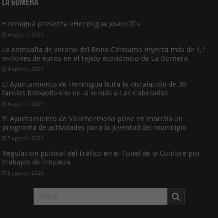
La Gomera
Hermigua presenta «Hermigua Joven III»
6 agosto, 2026
La campaña de verano del Bono Consumo inyecta más de 1,1
millones de euros en el tejido económico de La Gomera
6 agosto, 2026
El Ayuntamiento de Hermigua licita la instalación de 30
farolas fotovoltaicas en la subida a Las Cabezadas
6 agosto, 2026
El Ayuntamiento de Vallehermoso pone en marcha un
programa de actividades para la juventud del municipio
5 agosto, 2026
Regulación puntual del tráfico en el Túnel de la Cumbre por
trabajos de limpieza
5 agosto, 2026