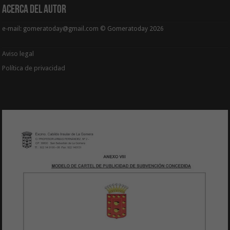
Acerca del Autor
e-mail: gomeratoday@gmail.com © Gomeratoday 2026
Aviso legal
Política de privacidad