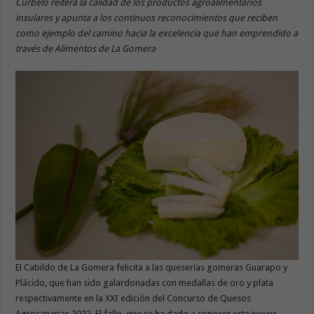
Curbelo reitera la calidad de los productos agroalimentarios
insulares y apunta a los continuos reconocimientos que reciben
como ejemplo del camino hacia la excelencia que han emprendido a
través de Alimentos de La Gomera
El Cabildo de La Gomera felicita a las queserías gomeras Guarapo y
Plácido, que han sido galardonadas con medallas de oro y plata
respectivamente en la XXI edición del Concurso de Quesos
Agrocanarias 2022. El fallo, que se ha dado a conocer este jueves,