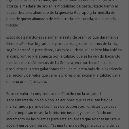
otorga la medalla de oro en la modalidad de pasteurizado tierno al
queso de cabra ahumado de la quesería Guarapo; y la medalla de
plata de queso ahumado de leche cruda semicurada, a la quesería
Plácido.
Estos dos galardones se suman el resto de premios que durante los
últimos años han logrado los productos agroalimentarios de la isla,
según destacó el presidente, Casimiro Curbelo, quien hizo hincapié en
el compromiso y la apuesta por la calidad que se ha venido haciendo
desde la marca Alimentos de La Gomera, en coordinación con los
productores. “Estos galardones son una muestra más de la excelencia
del sector y del valor que tiene la profesionalización y la calidad de la
materia prima”, aseveró.
Puso en valor el compromiso del Cabildo con la actividad
agroalimentaria, no sólo con las acciones que se realizan bajo la
marca, sino a partir de las líneas de cooperación directas que cada
año se impulsan desde la Institución insular, y que han fijado un
incremento de las cuantías para esta anualidad que alcanza un 50% y
600 mil euros de inversión. “Es una forma de llegar a cada una de las