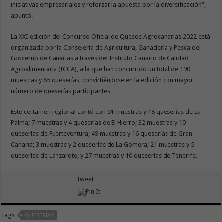
iniciativas empresariales y reforzar la apuesta por la diversificación”,
apuntó.
La XXI edición del Concurso Oficial de Quesos Agrocanarias 2022 está
organizada por la Consejería de Agricultura, Ganadería y Pesca del
Gobierno de Canarias a través del Instituto Canario de Calidad
Agroalimentaria (ICCA), a la que han concurrido un total de 190
muestras y 65 queserías, convirtiéndose en la edición con mayor
número de queserías participantes.
Este certamen regional contó con 51 muestras y 18 queserías de La
Palma; 7 muestras y 4 queserías de El Hierro; 32 muestras y 10
queserías de Fuerteventura; 49 muestras y 16 queserías de Gran
Canaria; 3 muestras y 2 queserías de La Gomera; 21 muestras y 5
queserías de Lanzarote; y 27 muestras y 10 queserías de Tenerife.
tweet
Tags
QUESERÍAS