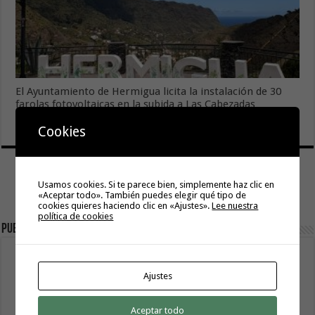
El Ayuntamiento de Hermigua licita la instalación de 30
farolas fotovoltaicas en la subida a Las Cabezadas
6 agosto, 2026
Cookies
Usamos cookies. Si te parece bien, simplemente haz clic en
«Aceptar todo». También puedes elegir qué tipo de
cookies quieres haciendo clic en «Ajustes».
Lee nuestra
política de cookies
Publicidad
Ajustes
Aceptar todo