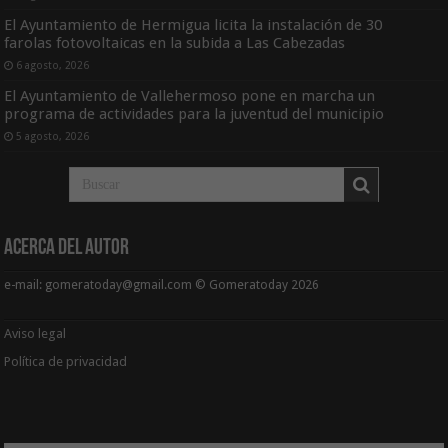
El Ayuntamiento de Hermigua licita la instalación de 30
farolas fotovoltaicas en la subida a Las Cabezadas
6 agosto, 2026
El Ayuntamiento de Vallehermoso pone en marcha un
programa de actividades para la juventud del municipio
5 agosto, 2026
Acerca del Autor
e-mail: gomeratoday@gmail.com © Gomeratoday 2026
Aviso legal
Política de privacidad