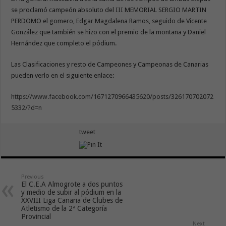
se proclamó campeón absoluto del III MEMORIAL SERGIO MARTIN
PERDOMO el gomero, Edgar Magdalena Ramos, seguido de Vicente
González que también se hizo con el premio de la montaña y Daniel
Hernández que completo el pódium.
Las Clasificaciones y resto de Campeones y Campeonas de Canarias
pueden verlo en el siguiente enlace:
https://www.facebook.com/1671270966435620/posts/326170702072
5332/?d=n
tweet
Previous
El C.E.A Almogrote a dos puntos
y medio de subir al pódium en la
XXVIII Liga Canaria de Clubes de
Atletismo de la 2ª Categoría
Provincial
Next