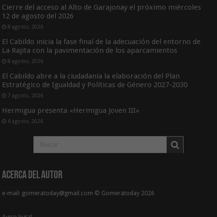
Cierre del acceso al Alto de Garajonay el próximo miércoles
12 de agosto del 2026
8 agosto, 2026
El Cabildo inicia la fase final de la adecuación del entorno de
La Rajita con la pavimentación de los aparcamientos
8 agosto, 2026
El Cabildo abre a la ciudadanía la elaboración del Plan
Estratégico de Igualdad y Políticas de Género 2027-2030
7 agosto, 2026
Hermigua presenta «Hermigua Joven III»
6 agosto, 2026
Acerca del Autor
e-mail: gomeratoday@gmail.com © Gomeratoday 2026
Aviso legal