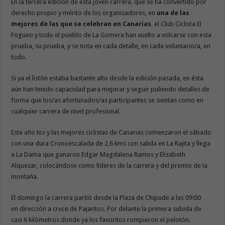
En la tercera edición de esta joven carrera, que se ha convertido por
derecho propio y mérito de los organizadores, en
una de las
mejores de las que se celebran en Canarias
, el Club Ciclista El
Fogueo y todo el pueblo de La Gomera han vuelto a volcarse con esta
prueba, su prueba, y se nota en cada detalle, en cada voluntario/a, en
todo.
Si ya el listón estaba bastante alto desde la edición pasada, en ésta
aún han tenido capacidad para mejorar y seguir puliendo detalles de
forma que los/as afortunados/as participantes se sientan como en
cualquier carrera de nivel profesional.
Este año los y las mejores ciclistas de Canarias comenzaron el sábado
con una dura Cronoescalada de 2,6 kms con salida en La Rajita y llega
a La Dama que ganaron Edgar Magdalena Ramos y Elizabeth
Alquezar, colocándose como líderes de la carrera y del premio de la
montaña.
El domingo la carrera partió desde la Plaza de Chipude a las 09:00
en dirección a cruce de Pajaritos. Por delante la primera subida de
casi 6 kilómetros donde ya los favoritos rompieron el pelotón.