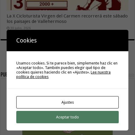
La X Cicloturista Virgen del Carmen recorrerá este sábado
los paisajes de Vallehermoso
30 julio, 2026
Cookies
Usamos cookies. Si te parece bien, simplemente haz clic en
«Aceptar todo». También puedes elegir qué tipo de
cookies quieres haciendo clic en «Ajustes».
Lee nuestra
Publicidad
política de cookies
Ajustes
Aceptar todo