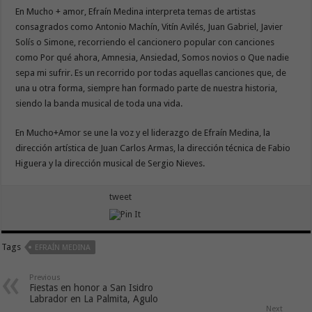
En Mucho + amor, Efraín Medina interpreta temas de artistas
consagrados como Antonio Machín, Vitín Avilés, Juan Gabriel, Javier
Solís o Simone, recorriendo el cancionero popular con canciones
como Por qué ahora, Amnesia, Ansiedad, Somos novios o Que nadie
sepa mi sufrir. Es un recorrido por todas aquellas canciones que, de
una u otra forma, siempre han formado parte de nuestra historia,
siendo la banda musical de toda una vida.
En Mucho+Amor se une la voz y el liderazgo de Efraín Medina, la
dirección artística de Juan Carlos Armas, la dirección técnica de Fabio
Higuera y la dirección musical de Sergio Nieves.
tweet
Tags
EFRAÍN MEDINA
Previous
Fiestas en honor a San Isidro
Labrador en La Palmita, Agulo
Next