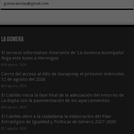
gomeratoday@gmail.com
La Gomera
El servicio informativo itinerante de ‘La Gomera Acompaña’
llega este lunes a Hermigua
8 agosto, 2026
Cierre del acceso al Alto de Garajonay el próximo miércoles
12 de agosto del 2026
8 agosto, 2026
El Cabildo inicia la fase final de la adecuación del entorno de
La Rajita con la pavimentación de los aparcamientos
8 agosto, 2026
El Cabildo abre a la ciudadanía la elaboración del Plan
Estratégico de Igualdad y Políticas de Género 2027-2030
7 agosto, 2026