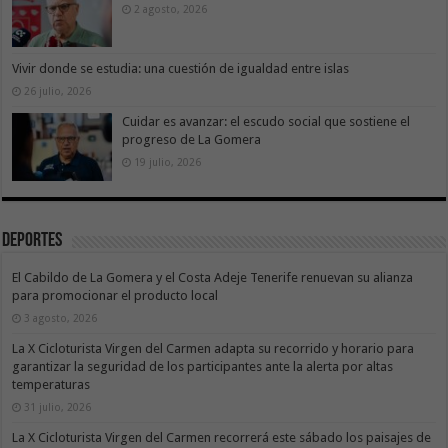
2 agosto, 2026
Vivir donde se estudia: una cuestión de igualdad entre islas
26 julio, 2026
Cuidar es avanzar: el escudo social que sostiene el
progreso de La Gomera
19 julio, 2026
Deportes
El Cabildo de La Gomera y el Costa Adeje Tenerife renuevan su alianza
para promocionar el producto local
3 agosto, 2026
La X Cicloturista Virgen del Carmen adapta su recorrido y horario para
garantizar la seguridad de los participantes ante la alerta por altas
temperaturas
31 julio, 2026
La X Cicloturista Virgen del Carmen recorrerá este sábado los paisajes de