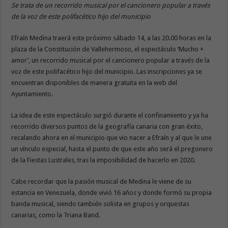
Se trata de un recorrido musical por el cancionero popular a través
de la voz de este polifacético hijo del municipio
Efraín Medina traerá este próximo sábado 14, a las 20.00 horas en la
plaza de la Constitución de Vallehermoso, el espectáculo ‘Mucho +
amor’, un recorrido musical por el cancionero popular a través de la
voz de este polifacético hijo del municipio. Las inscripciones ya se
encuentran disponibles de manera gratuita en la web del
Ayuntamiento.
La idea de este espectáculo surgió durante el confinamiento y ya ha
recorrido diversos puntos de la geografía canaria con gran éxito,
recalando ahora en el municipio que vio nacer a Efraín y al que le une
un vínculo especial, hasta el punto de que este año será el pregonero
de la Fiestas Lustrales, tras la imposibilidad de hacerlo en 2020.
Cabe recordar que la pasión musical de Medina le viene de su
estancia en Venezuela, donde vivió 16 años y donde formó su propia
banda musical, siendo también solista en grupos y orquestas
canarias, como la Triana Band.