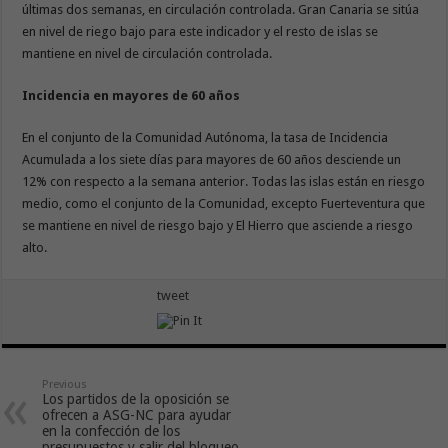
últimas dos semanas, en circulación controlada. Gran Canaria se sitúa
en nivel de riego bajo para este indicador y el resto de islas se
mantiene en nivel de circulación controlada.
Incidencia en mayores de 60 años
En el conjunto de la Comunidad Autónoma, la tasa de Incidencia
Acumulada a los siete días para mayores de 60 años desciende un
12% con respecto a la semana anterior. Todas las islas están en riesgo
medio, como el conjunto de la Comunidad, excepto Fuerteventura que
se mantiene en nivel de riesgo bajo y El Hierro que asciende a riesgo
alto.
tweet
Previous
Los partidos de la oposición se
ofrecen a ASG-NC para ayudar
en la confección de los
presupuestos y salir del bloqueo