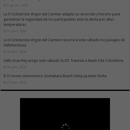
3 agosto, 2026
La X Cicloturista Virgen del Carmen adapta su recorrido y horario para
garantizar la seguridad de los participantes ante la alerta por altas
temperaturas
31 julio, 2026
La X Cicloturista Virgen del Carmen recorrerá este sábado los paisajes de
Vallehermoso
30 julio, 2026
Valle Gran Rey acoge este sábado la VII Travesía a Nado Isla Colombina
30 julio, 2026
El II torneo Autonómico Gomahara Beach Vóley ya tiene fecha
27 julio, 2026