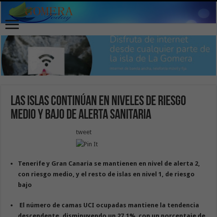
Las islas continúan en niveles de riesgo
medio y bajo de alerta sanitaria
tweet
Tenerife y Gran Canaria se mantienen en nivel de alerta 2,
con riesgo medio, y el resto de islas en nivel 1, de riesgo
bajo
El número de camas UCI ocupadas mantiene la tendencia
descendente, disminuyendo un 27,1%, con un porcentaje de