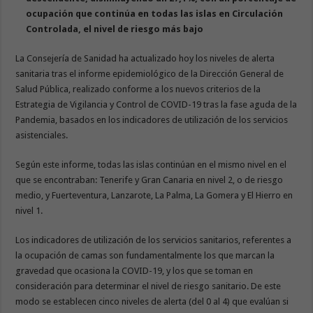
ocupación que continúa en todas las islas en Circulación
Controlada, el nivel de riesgo más bajo
La Consejería de Sanidad ha actualizado hoy los niveles de alerta
sanitaria tras el informe epidemiológico de la Dirección General de
Salud Pública, realizado conforme a los nuevos criterios de la
Estrategia de Vigilancia y Control de COVID-19 tras la fase aguda de la
Pandemia, basados en los indicadores de utilización de los servicios
asistenciales.
Según este informe, todas las islas continúan en el mismo nivel en el
que se encontraban: Tenerife y Gran Canaria en nivel 2, o de riesgo
medio, y Fuerteventura, Lanzarote, La Palma, La Gomera y El Hierro en
nivel 1.
Los indicadores de utilización de los servicios sanitarios, referentes a
la ocupación de camas son fundamentalmente los que marcan la
gravedad que ocasiona la COVID-19, y los que se toman en
consideración para determinar el nivel de riesgo sanitario. De este
modo se establecen cinco niveles de alerta (del 0 al 4) que evalúan si