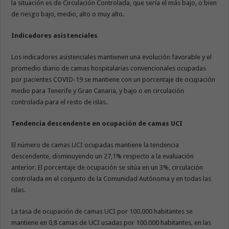
la situación es de Circulación Controlada, que sería el más bajo, o bien
de riesgo bajo, medio, alto o muy alto.
Indicadores asistenciales
Los indicadores asistenciales mantienen una evolución favorable y el
promedio diario de camas hospitalarias convencionales ocupadas
por pacientes COVID-19 se mantiene con un porcentaje de ocupación
medio para Tenerife y Gran Canaria, y bajo o en circulación
controlada para el resto de islas.
Tendencia descendente en ocupación de camas UCI
El número de camas UCI ocupadas mantiene la tendencia
descendente, disminuyendo un 27,1% respecto a la evaluación
anterior. El porcentaje de ocupación se sitúa en un 3%, circulación
controlada en el conjunto de la Comunidad Autónoma y en todas las
islas.
La tasa de ocupación de camas UCI por 100.000 habitantes se
mantiene en 0,8 camas de UCI usadas por 100.000 habitantes, en las