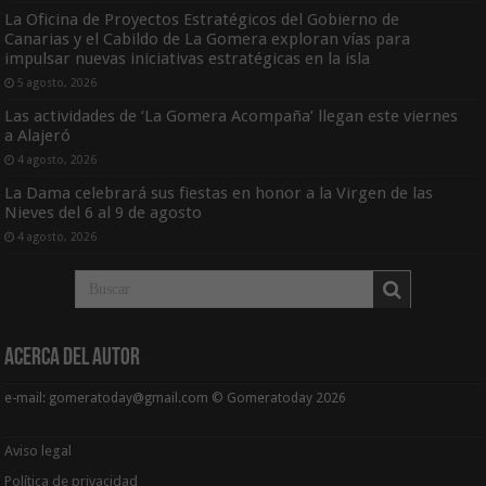
La Oficina de Proyectos Estratégicos del Gobierno de
Canarias y el Cabildo de La Gomera exploran vías para
impulsar nuevas iniciativas estratégicas en la isla
5 agosto, 2026
Las actividades de ‘La Gomera Acompaña’ llegan este viernes
a Alajeró
4 agosto, 2026
La Dama celebrará sus fiestas en honor a la Virgen de las
Nieves del 6 al 9 de agosto
4 agosto, 2026
Acerca del Autor
e-mail: gomeratoday@gmail.com © Gomeratoday 2026
Aviso legal
Política de privacidad