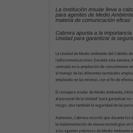
La Institución insular lleva a c
para agentes de Medio Ambiente 
materia de comunicación eficaz
Cabrera apunta a la importancia 
Unidad para garantizar la segur
La Unidad de Medio Ambiente del Cabildo de
radiocomunicaciones. Durante esta semana, 
centrada en la ampliación de conocimiento en
el manejo de las diferentes terminales emple
empleado en las mismas, con el fin de efectu
El consejero insular de Medio Ambiente, Héct
al personal de la Unidad “para garantizar no s
riesgo, sino también la seguridad de las pers
Asimismo, Cabrera recordó que durante los do
la implementación de nuevas tecnologías en 
a los agentes y técnicos de Medio Ambiente e