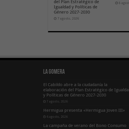
del Plan Estratégico de
6 agos
Igualdad y Políticas de
Género 2027-2030
7 agosto, 2026
La Gomera
El Cabildo abre a la ciudadanía la
elaboración del Plan Estratégico de Igualda
y Políticas de Género 2027-2030
7 agosto, 2026
Hermigua presenta «Hermigua Joven III»
6 agosto, 2026
La campaña de verano del Bono Consumo