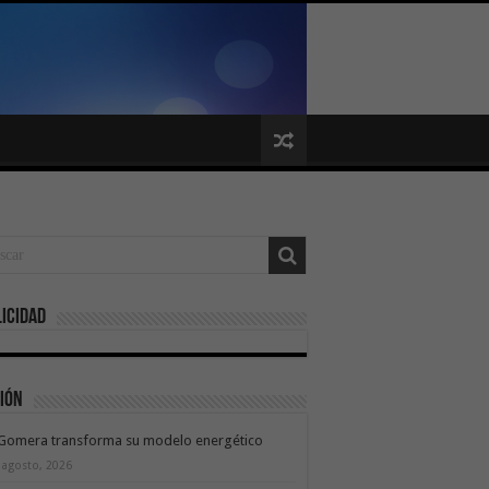
icidad
ión
 Gomera transforma su modelo energético
 agosto, 2026