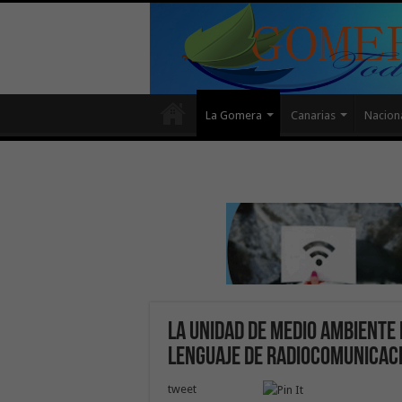
La Gomera
Canarias
Nacion
La Unidad de Medio Ambiente
lenguaje de radiocomunicac
tweet