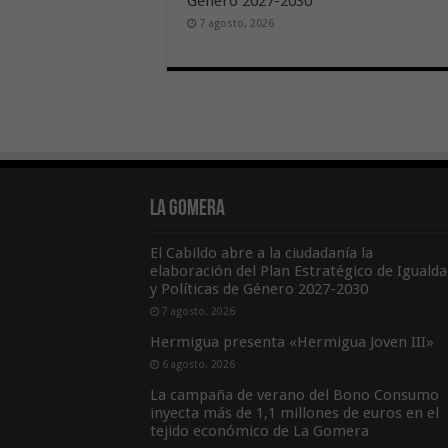
Género 2027-2030
7 agosto, 2026
La Gomera
El Cabildo abre a la ciudadanía la
elaboración del Plan Estratégico de Igualda
y Políticas de Género 2027-2030
7 agosto, 2026
Hermigua presenta «Hermigua Joven III»
6 agosto, 2026
La campaña de verano del Bono Consumo
inyecta más de 1,1 millones de euros en el
tejido económico de La Gomera