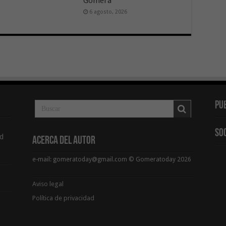
Gomera
6 agosto, 2026
Pu
So
d
Acerca del Autor
e-mail: gomeratoday@gmail.com © Gomeratoday 2026
Aviso legal
Política de privacidad