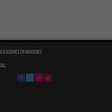
blicaciones en Imágenes
cial