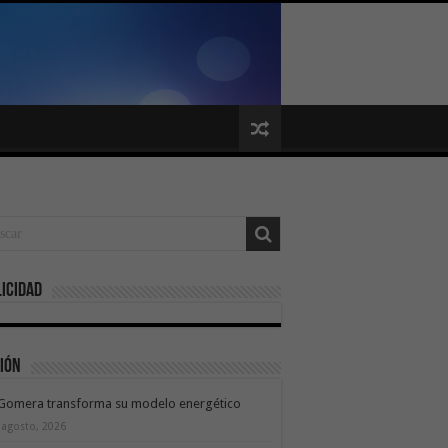
icidad
ión
 Gomera transforma su modelo energético
 agosto, 2026