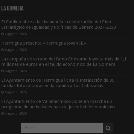
La Gomera
El Cabildo abre a la ciudadanía la elaboración del Plan
Estratégico de Igualdad y Políticas de Género 2027-2030
7 agosto, 2026
Hermigua presenta «Hermigua Joven III»
6 agosto, 2026
La campaña de verano del Bono Consumo inyecta más de 1,1
millones de euros en el tejido económico de La Gomera
6 agosto, 2026
El Ayuntamiento de Hermigua licita la instalación de 30
farolas fotovoltaicas en la subida a Las Cabezadas
6 agosto, 2026
El Ayuntamiento de Vallehermoso pone en marcha un
programa de actividades para la juventud del municipio
5 agosto, 2026