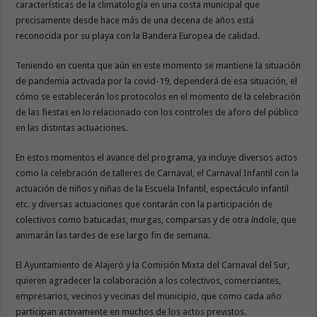
características de la climatología en una costa municipal que
precisamente desde hace más de una decena de años está
reconocida por su playa con la Bandera Europea de calidad.
Teniendo en cuenta que aún en este momento se mantiene la situación
de pandemia activada por la covid-19, dependerá de esa situación, el
cómo se establecerán los protocolos en el momento de la celebración
de las fiestas en lo relacionado con los controles de aforo del público
en las distintas actuaciones.
En estos momentos el avance del programa, ya incluye diversos actos
como la celebración de talleres de Carnaval, el Carnaval Infantil con la
actuación de niños y niñas de la Escuela Infantil, espectáculo infantil
etc. y diversas actuaciones que contarán con la participación de
colectivos como batucadas, murgas, comparsas y de otra índole, que
animarán las tardes de ese largo fin de semana.
El Ayuntamiento de Alajeró y la Comisión Mixta del Carnaval del Sur,
quieren agradecer la colaboración a los colectivos, comerciantes,
empresarios, vecinos y vecinas del municipio, que como cada año
participan activamente en muchos de los actos previstos.