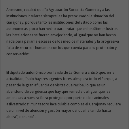
Asimismo, recalcó que “a Agrupación Socialista Gomera y a las
instituciones insulares siempre les ha preocupado la situación del
Garajonay, porque tanto las instituciones del Estado como las
autonómicas, poco han hecho para evitar que en los últimos lustros
las instalaciones se fueran envejeciendo, al igual que no han hecho
nada para paliar la escasez de los medios materiales y la progresiva
falta de recursos humanos con los que cuenta para su protección y
conservación”.
El diputado autonómico por la isla de La Gomera criticó que, en la
actualidad, “solo hay tres agentes forestales para todo el Parque, a
pesar de la gran afluencia de visitas que recibe, lo que es un
abandono de vergüenza que hay que remediar; al igual que las
amenazas a nuestra flora protegida por parte de los animales
asilvestrados”. “Un tesoro incalculable como es el Garajonay requiere
de un nivel de atención y gestión mayor del que ha tenido hasta
ahora”, denunció.