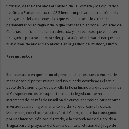
“Por ello, desde hace años el Cabildo de La Gomera y los diputados
del Grupo Parlamentario de ASG hemos impulsado la creación de la
delegación del Garajonay, algo que ya tiene todos los trámites
parlamentarios en regla y de lo que solo falta fijar por el Gobierno de
Canarias una ficha financiera adecuada y los recursos que van a ser
delegados para poder proceder, para así poder llevar el Parque a un
nuevo nivel de eficiencia y eficacia en la gestión del mismo”, afirmó.
Presupuestos
Ramos insistió en que “es un objetivo que hemos puesto encima de la
mesa desde el primer minuto, incluso cuando acordamos el actual
pacto de Gobierno, ya que por ello la ficha financiera que destinamos
al Garajonay en los presupuestos de esta legislatura se ha
incrementado en más de un millón de euros, además de buscar otras
inversiones para mejorar el entorno del Parque, como la de Las
Mimbreras, con el acceso a través del Cedro, que se ha conseguido
por una interlocución con el Estado, o la encomienda del Cabildo a
Tragsa para el proyecto del Centro de Interpretación del Juego de