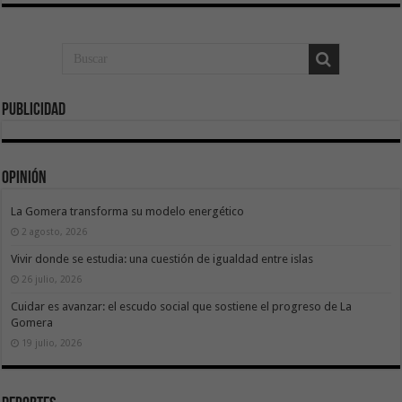
Publicidad
Opinión
La Gomera transforma su modelo energético
2 agosto, 2026
Vivir donde se estudia: una cuestión de igualdad entre islas
26 julio, 2026
Cuidar es avanzar: el escudo social que sostiene el progreso de La
Gomera
19 julio, 2026