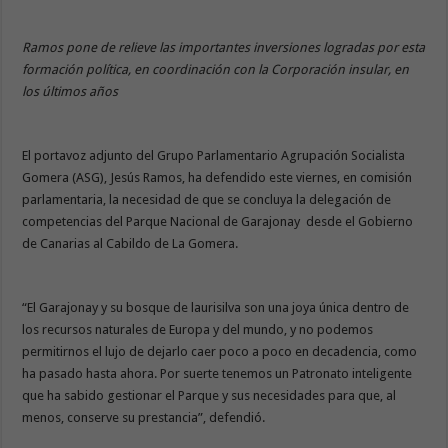
Ramos pone de relieve las importantes inversiones logradas por esta
formación política, en coordinación con la Corporación insular, en
los últimos años
El portavoz adjunto del Grupo Parlamentario Agrupación Socialista
Gomera (ASG), Jesús Ramos, ha defendido este viernes, en comisión
parlamentaria, la necesidad de que se concluya la delegación de
competencias del Parque Nacional de Garajonay desde el Gobierno
de Canarias al Cabildo de La Gomera.
“El Garajonay y su bosque de laurisilva son una joya única dentro de
los recursos naturales de Europa y del mundo, y no podemos
permitirnos el lujo de dejarlo caer poco a poco en decadencia, como
ha pasado hasta ahora. Por suerte tenemos un Patronato inteligente
que ha sabido gestionar el Parque y sus necesidades para que, al
menos, conserve su prestancia”, defendió.