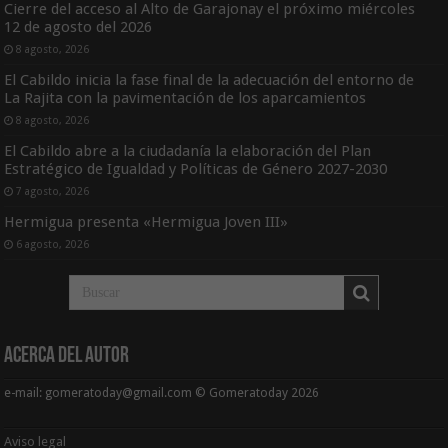
Cierre del acceso al Alto de Garajonay el próximo miércoles
12 de agosto del 2026
8 agosto, 2026
El Cabildo inicia la fase final de la adecuación del entorno de
La Rajita con la pavimentación de los aparcamientos
8 agosto, 2026
El Cabildo abre a la ciudadanía la elaboración del Plan
Estratégico de Igualdad y Políticas de Género 2027-2030
7 agosto, 2026
Hermigua presenta «Hermigua Joven III»
6 agosto, 2026
Acerca del Autor
e-mail: gomeratoday@gmail.com © Gomeratoday 2026
Aviso legal