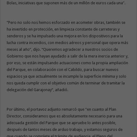
Bolas, iniciativas que suponen más de un millón de euros cada una”.
“Pero no solo nos hemos esforzado en acometer obras, también se
ha invertido en protección, en limpieza constante de carreteras y
senderos y se ha impulsado una mejora en los dispositivos para la
lucha contra incendios, con medios aéreos y personal que opera más
meses al año”, dijo. “Queremos agradecer a nuestros socios de
Gobierno que nos hayan ayudado a salir de la mera inercia anterior y,
por eso, se están impulsando actuaciones como la propia ampliación
del Parque, en colaboración con el Cabildo, para buscar nuevos
espacios ya que actualmente se incumple la superficie mínima y solo
nos queda cumplir con el objetivo común de terminar de tramitar la
delegación del Garajonay”, añadió.
Por último, el portavoz adjunto remarcó que “en cuanto al Plan
Director, consideramos que es absolutamente necesario para una
adecuada gestión del Parque que se apruebe lo antes posible,
después de tantos meses de arduo trabajo, y estamos seguros de
que cuando se complete el trámite de audiencia, el Pleno del