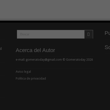
Pu
So
d
Acerca del Autor
e-mail: gomeratoday@gmail.com © Gomeratoday 2026
Aviso legal
Política de privacidad